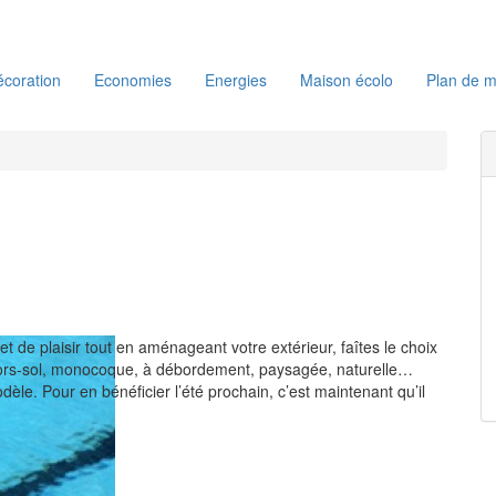
coration
Economies
Energies
Maison écolo
Plan de m
 et de plaisir tout en aménageant votre extérieur, faîtes le choix
 hors-sol, monocoque, à débordement, paysagée, naturelle…
èle. Pour en bénéficier l’été prochain, c’est maintenant qu’il