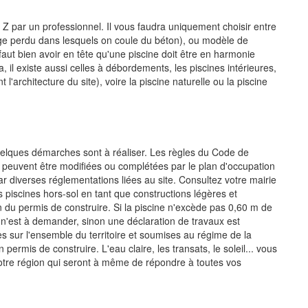
à Z par un professionnel. Il vous faudra uniquement choisir entre
rage perdu dans lesquels on coule du béton), ou modèle de
 faut bien avoir en tête qu'une piscine doit être en harmonie
, il existe aussi celles à débordements, les piscines intérieures,
architecture du site), voire la piscine naturelle ou la piscine
uelques démarches sont à réaliser. Les règles du Code de
e peuvent être modifiées ou complétées par le plan d'occupation
 diverses réglementations liées au site. Consultez votre mairie
s piscines hors-sol en tant que constructions légères et
 du permis de construire. Si la piscine n'excède pas 0,60 m de
 n'est à demander, sinon une déclaration de travaux est
s sur l'ensemble du territoire et soumises au régime de la
n permis de construire. L'eau claire, les transats, le soleil... vous
notre région qui seront à même de répondre à toutes vos