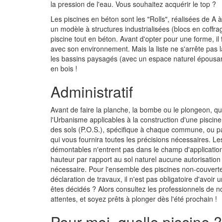
la pression de l'eau. Vous souhaitez acquérir le top ?
Les piscines en béton sont les "Rolls", réalisées de A 
un modèle à structures industrialisées (blocs en coff
piscine tout en béton. Avant d'opter pour une forme, il
avec son environnement. Mais la liste ne s'arrête pas la
les bassins paysagés (avec un espace naturel épousant l'
en bois !
Administratif
Avant de faire la planche, la bombe ou le plongeon, q
l'Urbanisme applicables à la construction d'une piscin
des sols (P.O.S.), spécifique à chaque commune, ou par
qui vous fournira toutes les précisions nécessaires. Le
démontables n'entrent pas dans le champ d'application
hauteur par rapport au sol naturel aucune autorisation
nécessaire. Pour l'ensemble des piscines non-couverte
déclaration de travaux, il n'est pas obligatoire d'avoir u
êtes décidés ? Alors consultez les professionnels de 
attentes, et soyez prêts à plonger dès l'été prochain !
Pour moi, quelle piscine ?