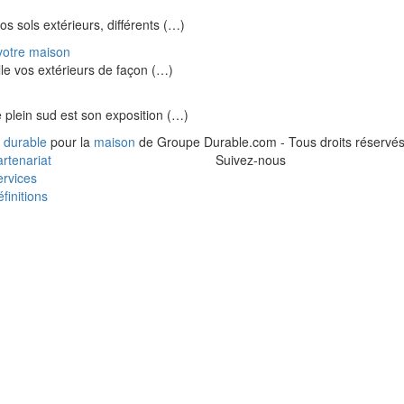
vos sols extérieurs, différents (…)
votre maison
lle vos extérieurs de façon (…)
e plein sud est son exposition (…)
 durable
pour la
maison
de Groupe Durable.com - Tous droits réservés
rtenariat
Suivez-nous
rvices
finitions