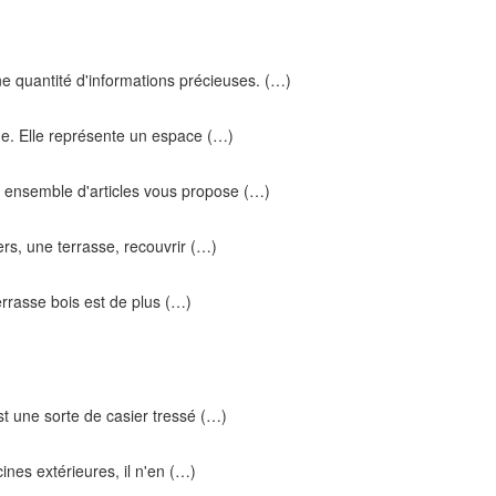
ne quantité d'informations précieuses. (…)
che. Elle représente un espace (…)
t ensemble d'articles vous propose (…)
iers, une terrasse, recouvrir (…)
terrasse bois est de plus (…)
st une sorte de casier tressé (…)
ines extérieures, il n'en (…)