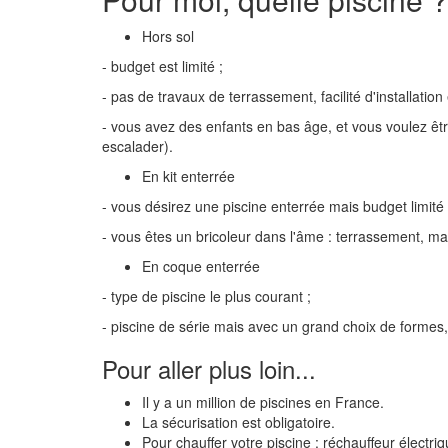
Hors sol
- budget est limité ;
- pas de travaux de terrassement, facilité d'installatio
- vous avez des enfants en bas âge, et vous voulez être 
escalader).
En kit enterrée
- vous désirez une piscine enterrée mais budget limité 
- vous êtes un bricoleur dans l'âme : terrassement, maç
En coque enterrée
- type de piscine le plus courant ;
- piscine de série mais avec un grand choix de formes,
Pour aller plus loin...
Il y a un million de piscines en France.
La sécurisation est obligatoire.
Pour chauffer votre piscine : réchauffeur électr