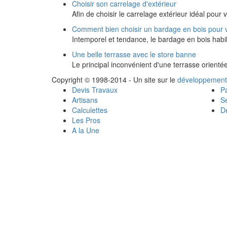
Choisir son carrelage d'extérieur
Afin de choisir le carrelage extérieur idéal pour 
Comment bien choisir un bardage en bois pour 
Intemporel et tendance, le bardage en bois habi
Une belle terrasse avec le store banne
Le principal inconvénient d'une terrasse orienté
Copyright © 1998-2014 - Un site sur le
développement
Devis Travaux
Pa
Artisans
Se
Calculettes
Dé
Les Pros
A la Une