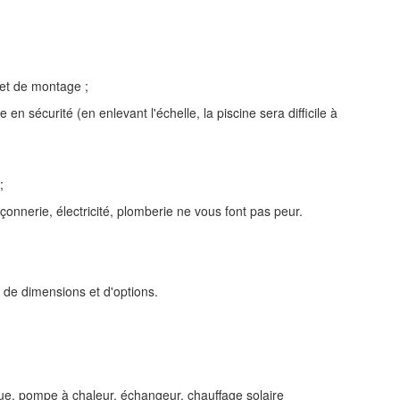
n et de montage ;
en sécurité (en enlevant l'échelle, la piscine sera difficile à
;
onnerie, électricité, plomberie ne vous font pas peur.
 de dimensions et d'options.
ique, pompe à chaleur, échangeur, chauffage solaire