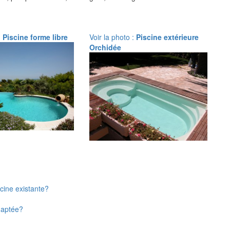
:
Piscine forme libre
Voir la photo :
Piscine extérieure
Orchidée
cine existante?
adaptée?