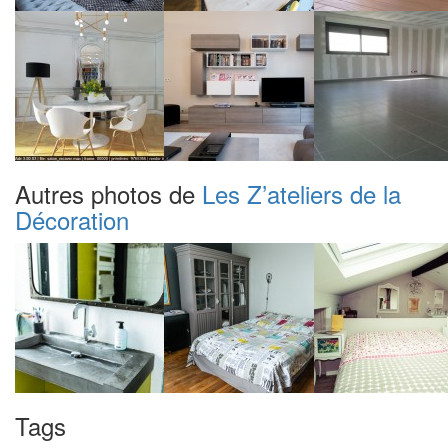
Autres photos de
Les Z’ateliers de la
Décoration
Tags