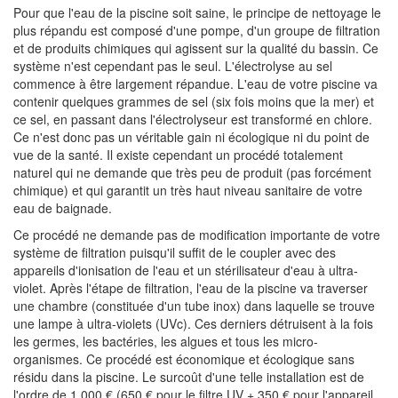
Pour que l'eau de la piscine soit saine, le principe de nettoyage le
plus répandu est composé d'une pompe, d'un groupe de filtration
et de produits chimiques qui agissent sur la qualité du bassin. Ce
système n'est cependant pas le seul. L'électrolyse au sel
commence à être largement répandue. L'eau de votre piscine va
contenir quelques grammes de sel (six fois moins que la mer) et
ce sel, en passant dans l'électrolyseur est transformé en chlore.
Ce n'est donc pas un véritable gain ni écologique ni du point de
vue de la santé. Il existe cependant un procédé totalement
naturel qui ne demande que très peu de produit (pas forcément
chimique) et qui garantit un très haut niveau sanitaire de votre
eau de baignade.
Ce procédé ne demande pas de modification importante de votre
système de filtration puisqu'il suffit de le coupler avec des
appareils d'ionisation de l'eau et un stérilisateur d'eau à ultra-
violet. Après l'étape de filtration, l'eau de la piscine va traverser
une chambre (constituée d'un tube inox) dans laquelle se trouve
une lampe à ultra-violets (UVc). Ces derniers détruisent à la fois
les germes, les bactéries, les algues et tous les micro-
organismes. Ce procédé est économique et écologique sans
résidu dans la piscine. Le surcoût d'une telle installation est de
l'ordre de 1 000 € (650 € pour le filtre UV + 350 € pour l'appareil