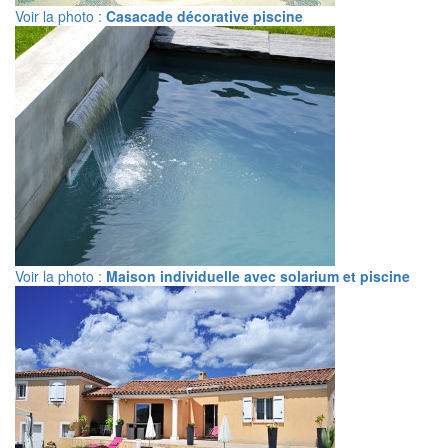
Voir la photo :
Casacade décorative piscine
Voir la photo :
Maison individuelle avec solarium et piscine