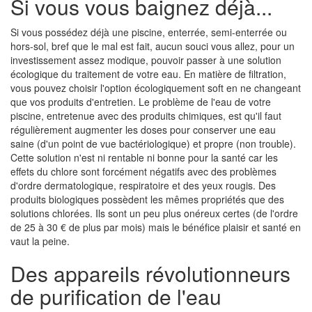
Si vous vous baignez déjà...
Si vous possédez déjà une piscine, enterrée, semi-enterrée ou
hors-sol, bref que le mal est fait, aucun souci vous allez, pour un
investissement assez modique, pouvoir passer à une solution
écologique du traitement de votre eau. En matière de filtration,
vous pouvez choisir l'option écologiquement soft en ne changeant
que vos produits d'entretien. Le problème de l'eau de votre
piscine, entretenue avec des produits chimiques, est qu'il faut
régulièrement augmenter les doses pour conserver une eau
saine (d'un point de vue bactériologique) et propre (non trouble).
Cette solution n'est ni rentable ni bonne pour la santé car les
effets du chlore sont forcément négatifs avec des problèmes
d'ordre dermatologique, respiratoire et des yeux rougis. Des
produits biologiques possèdent les mêmes propriétés que des
solutions chlorées. Ils sont un peu plus onéreux certes (de l'ordre
de 25 à 30 € de plus par mois) mais le bénéfice plaisir et santé en
vaut la peine.
Des appareils révolutionneurs
de purification de l'eau