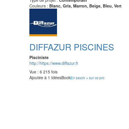
Type de projet :
Contemporain
Couleurs :
Blanc, Gris, Marron, Beige, Bleu, Vert
DIFFAZUR PISCINES
Pisciniste
http://https://www.diffazur.fr
Vue : 6 215 fois
Ajoutée à 1 IdéesBook
En savoir + sur ce pro