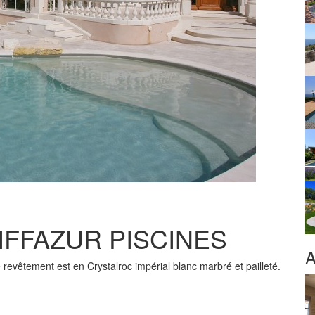
- DIFFAZUR PISCINES
A
e revêtement est en Crystalroc impérial blanc marbré et pailleté.