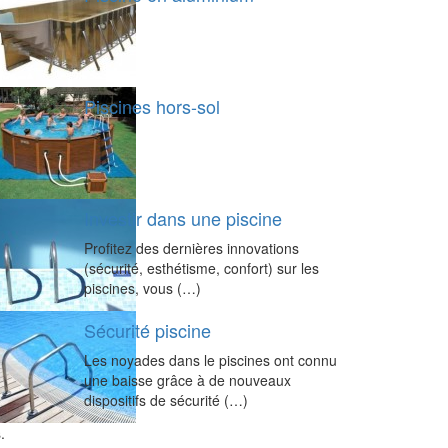
Piscines hors-sol
Investir dans une piscine
Profitez des dernières innovations
(sécurité, esthétisme, confort) sur les
piscines, vous (…)
Sécurité piscine
Les noyades dans le piscines ont connu
une baisse grâce à de nouveaux
dispositifs de sécurité (…)
.