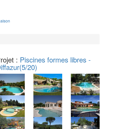
aison
rojet :
Piscines formes libres -
iffazur
(5/20)