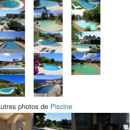
utres photos de
Piscine