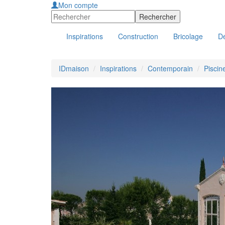
Mon compte
Inspirations
Construction
Bricolage
Dé
IDmaison
Inspirations
Contemporain
Piscin