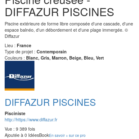
DIFFAZUR PISCINES
Piscine extérieure de forme libre composée d'une cascade, d'une
espace balnéo, d'un débordement et d'une plage immergée. ©
Diffazur
Lieu :
France
Type de projet :
Contemporain
Couleurs :
Blanc, Gris, Marron, Beige, Bleu, Vert
DIFFAZUR PISCINES
Pisciniste
http://https://www.diffazur.fr
Vue : 9 389 fois
Ajoutée à 0 IdéesBook
En savoir + sur ce pro