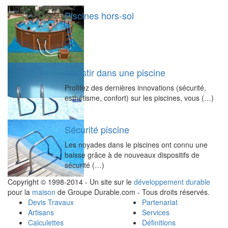
Piscines hors-sol
Investir dans une piscine
Profitez des dernières innovations (sécurité,
esthétisme, confort) sur les piscines, vous (…)
Sécurité piscine
Les noyades dans le piscines ont connu une
baisse grâce à de nouveaux dispositifs de
sécurité (…)
Copyright © 1998-2014 - Un site sur le
développement durable
pour la
maison
de Groupe Durable.com - Tous droits réservés.
Devis Travaux
Partenariat
Artisans
Services
Calculettes
Définitions