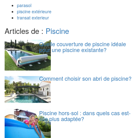
parasol
piscine extérieure
transat exterieur
Articles de :
Piscine
Quelle couverture de piscine idéale
pour une piscine existante?
Comment choisir son abri de piscine?
Piscine hors-sol : dans quels cas est-
elle plus adaptée?