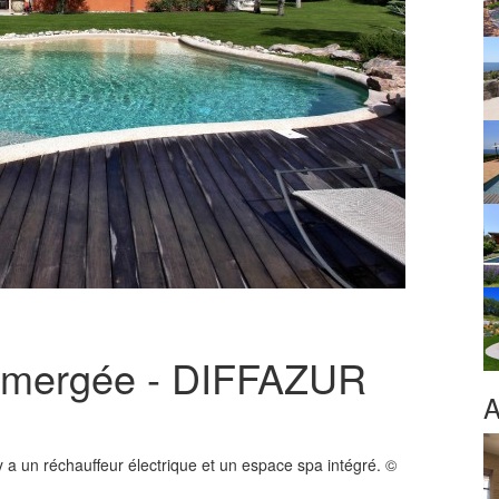
immergée - DIFFAZUR
A
l y a un réchauffeur électrique et un espace spa intégré. ©