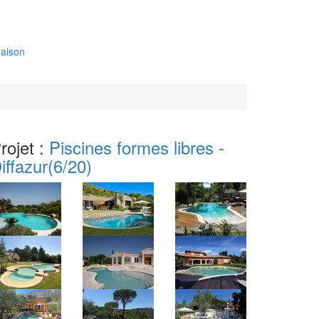
aison
rojet :
Piscines formes libres -
iffazur
(6/20)