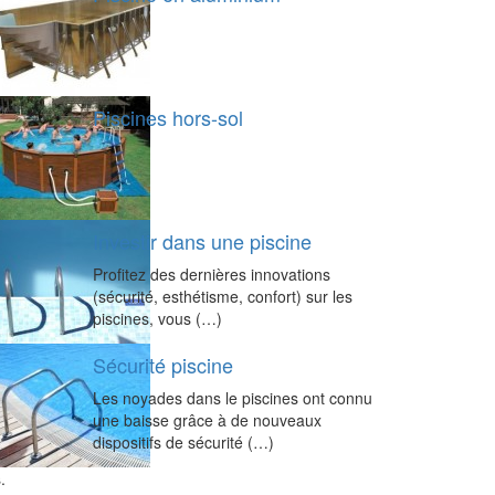
Piscines hors-sol
Investir dans une piscine
Profitez des dernières innovations
(sécurité, esthétisme, confort) sur les
piscines, vous (…)
Sécurité piscine
Les noyades dans le piscines ont connu
une baisse grâce à de nouveaux
dispositifs de sécurité (…)
.