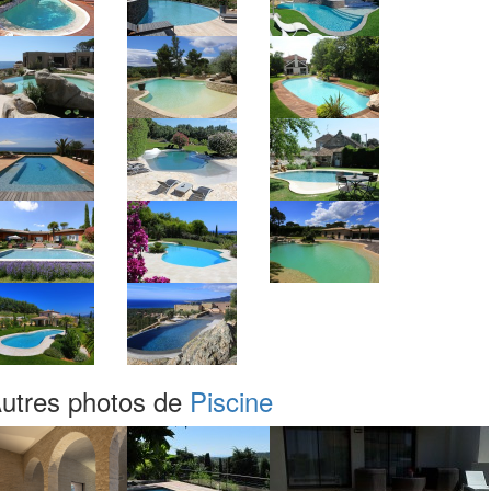
utres photos de
Piscine