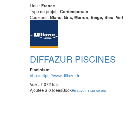
Lieu :
France
Type de projet :
Contemporain
Couleurs :
Blanc, Gris, Marron, Beige, Bleu, Vert
DIFFAZUR PISCINES
Pisciniste
http://https://www.diffazur.fr
Vue : 7 072 fois
Ajoutée à 0 IdéesBook
En savoir + sur ce pro