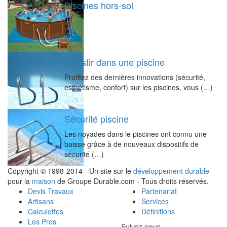
Piscines hors-sol
Investir dans une piscine
Profitez des dernières innovations (sécurité,
esthétisme, confort) sur les piscines, vous (…)
Sécurité piscine
Les noyades dans le piscines ont connu une
baisse grâce à de nouveaux dispositifs de
sécurité (…)
Copyright © 1998-2014 - Un site sur le
développement durable
pour la
maison
de Groupe Durable.com - Tous droits réservés.
Devis Travaux
Partenariat
Artisans
Services
Calculettes
Définitions
Les Pros
Suivez-nous