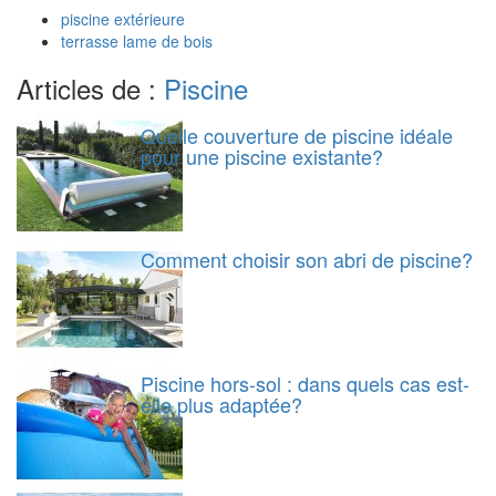
piscine extérieure
terrasse lame de bois
Articles de :
Piscine
Quelle couverture de piscine idéale
pour une piscine existante?
Comment choisir son abri de piscine?
Piscine hors-sol : dans quels cas est-
elle plus adaptée?