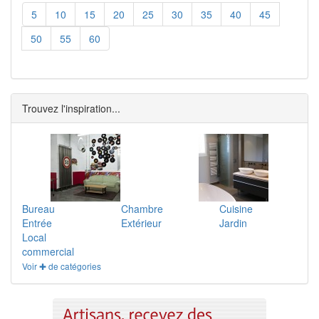
5
10
15
20
25
30
35
40
45
50
55
60
Trouvez l'inspiration...
Bureau
Chambre
Cuisine
Entrée
Extérieur
Jardin
Local
commercial
Voir ✚ de catégories