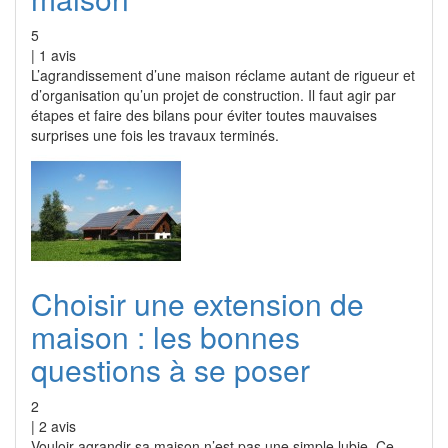
5
|
1
avis
L’agrandissement d’une maison réclame autant de rigueur et
d’organisation qu’un projet de construction. Il faut agir par
étapes et faire des bilans pour éviter toutes mauvaises
surprises une fois les travaux terminés.
Choisir une extension de
maison : les bonnes
questions à se poser
2
|
2
avis
Vouloir agrandir sa maison n’est pas une simple lubie. Ce