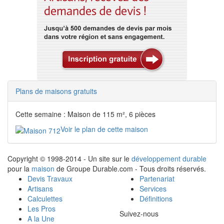
Plans de maisons gratuits
Cette semaine : Maison de 115 m², 6 pièces
Voir le plan de cette maison
Copyright © 1998-2014 - Un site sur le
développement durable
pour la
maison
de Groupe Durable.com - Tous droits réservés.
Devis Travaux
Partenariat
Artisans
Services
Calculettes
Définitions
Les Pros
Suivez-nous
A la Une