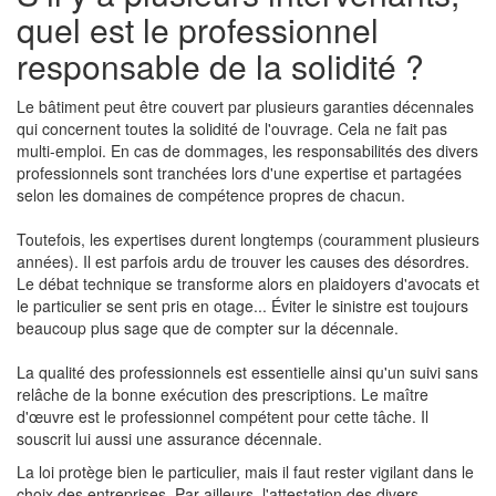
quel est le professionnel
responsable de la solidité ?
Le bâtiment peut être couvert par plusieurs garanties décennales
qui concernent toutes la solidité de l'ouvrage. Cela ne fait pas
multi-emploi. En cas de dommages, les responsabilités des divers
professionnels sont tranchées lors d'une expertise et partagées
selon les domaines de compétence propres de chacun.
Toutefois, les expertises durent longtemps (couramment plusieurs
années). Il est parfois ardu de trouver les causes des désordres.
Le débat technique se transforme alors en plaidoyers d'avocats et
le particulier se sent pris en otage... Éviter le sinistre est toujours
beaucoup plus sage que de compter sur la décennale.
La qualité des professionnels est essentielle ainsi qu'un suivi sans
relâche de la bonne exécution des prescriptions. Le maître
d'œuvre est le professionnel compétent pour cette tâche. Il
souscrit lui aussi une assurance décennale.
La loi protège bien le particulier, mais il faut rester vigilant dans le
choix des entreprises. Par ailleurs, l'attestation des divers