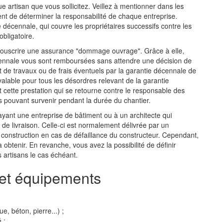
 artisan que vous sollicitez. Veillez à mentionner dans les
nt de déterminer la responsabilité de chaque entreprise.
 décennale, qui couvre les propriétaires successifs contre les
bligatoire.
souscrire une assurance "dommage ouvrage". Grâce à elle,
décennale vous sont remboursées sans attendre une décision de
t de travaux ou de frais éventuels par la garantie décennale de
t valable pour tous les désordres relevant de la garantie
cette prestation qui se retourne contre le responsable des
 pouvant survenir pendant la durée du chantier.
ayant une entreprise de bâtiment ou à un architecte qui
 de livraison. Celle-ci est normalement délivrée par un
la construction en cas de défaillance du constructeur. Cependant,
e à obtenir. En revanche, vous avez la possibilité de définir
 artisans le cas échéant.
 et équipements
e, béton, pierre...) ;
 ;