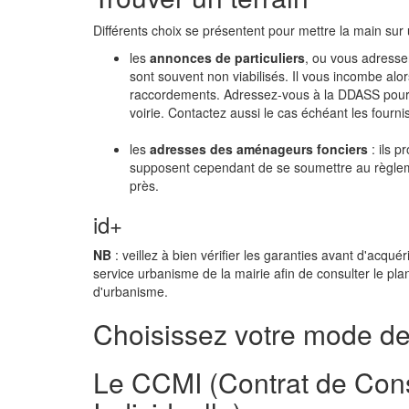
Différents choix se présentent pour mettre la main sur 
les
annonces de particuliers
, ou vous adresser
sont souvent non viabilisés. Il vous incombe alo
raccordements. Adressez-vous à la DDASS pour 
voirie. Contactez aussi le cas échéant les fourni
les
adresses des aménageurs fonciers
: ils 
supposent cependant de se soumettre au règleme
près.
id+
NB
: veillez à bien vérifier les garanties avant d'acquér
service urbanisme de la mairie afin de consulter le plan
d'urbanisme.
Choisissez votre mode de
Le CCMI (Contrat de Cons