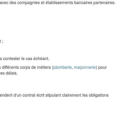
avec des compagnies et établissements bancaires partenaires.
 ;
es contester le cas échéant.
s différents corps de métiers (
plomberie
,
maçonnerie
) pour
es délais.
ndent d'un contrat écrit stipulant clairement les obligations