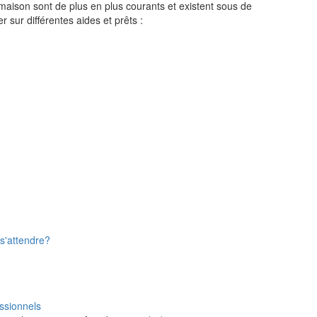
 maison sont de plus en plus courants et existent sous de
sur différentes aides et prêts :
 s'attendre?
essionnels