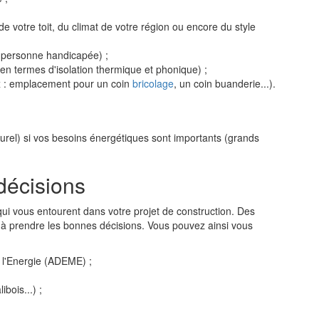
 de votre toit, du climat de votre région ou encore du style
ne personne handicapée) ;
en termes d'isolation thermique et phonique) ;
x : emplacement pour un coin
bricolage
, un coin buanderie...).
urel) si vos besoins énergétiques sont importants (grands
décisions
ui vous entourent dans votre projet de construction. Des
à prendre les bonnes décisions. Vous pouvez ainsi vous
e l'Energie (ADEME) ;
bois...) ;