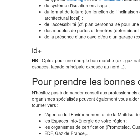
du système d'isolation envisagé ;
du format de toiture (en fonction de l'inclinaison
architectural local) ;
de l'accessibilité (cf. plan personnalisé pour u
des modèles de portes et fenêtres (déterminant 
de la présence d'une cave et/ou d'un garage (e
id+
NB
: Optez pour une énergie bon marché (ex : gaz nat
espaces, façade principale exposée au nord...).
Pour prendre les bonnes 
N'hésitez pas à demander conseil aux professionnels q
organismes spécialisés peuvent également vous aider 
tourner vers :
l'Agence de l'Environnement et de la Maitrise d
les Espaces Info-Energie de votre région ;
les organismes de certification (Promotelec, Quali
EDF, Gaz de France,...