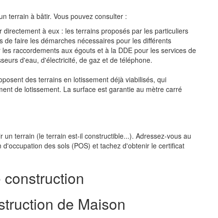
un terrain à bâtir. Vous pouvez consulter :
 directement à eux : les terrains proposés par les particuliers
rs de faire les démarches nécessaires pour les différents
les raccordements aux égouts et à la DDE pour les services de
sseurs d'eau, d'électricité, de gaz et de téléphone.
proposent des terrains en lotissement déjà viabilisés, qui
nt de lotissement. La surface est garantie au mètre carré
ir un terrain (le terrain est-il constructible...). Adressez-vous au
 d'occupation des sols (POS) et tachez d'obtenir le certificat
 construction
truction de Maison