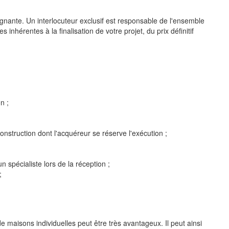
reignante. Un interlocuteur exclusif est responsable de l'ensemble
 inhérentes à la finalisation de votre projet, du prix définitif
n ;
construction dont l'acquéreur se réserve l'exécution ;
un spécialiste lors de la réception ;
;
de maisons individuelles peut être très avantageux. Il peut ainsi