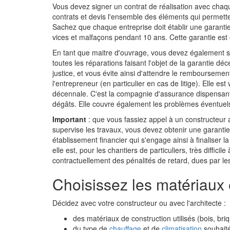
Vous devez signer un contrat de réalisation avec chaque
contrats et devis l'ensemble des éléments qui permette
Sachez que chaque entreprise doit établir une garantie
vices et malfaçons pendant 10 ans. Cette garantie est o
En tant que maitre d'ouvrage, vous devez également 
toutes les réparations faisant l'objet de la garantie 
justice, et vous évite ainsi d'attendre le remboursemen
l'entrepreneur (en particulier en cas de litige). Elle es
décennale. C'est la compagnie d'assurance dispensant 
dégâts. Elle couvre également les problèmes éventuels
Important
: que vous fassiez appel à un constructeur 
supervise les travaux, vous devez obtenir une garantie
établissement financier qui s'engage ainsi à finaliser 
elle est, pour les chantiers de particuliers, très difficil
contractuellement des pénalités de retard, dues par les
Choisissez les matériaux
Décidez avec votre constructeur ou avec l'architecte :
des matériaux de construction utilisés (bois, briqu
du type de
chauffage
et de
climatisation
souhaité