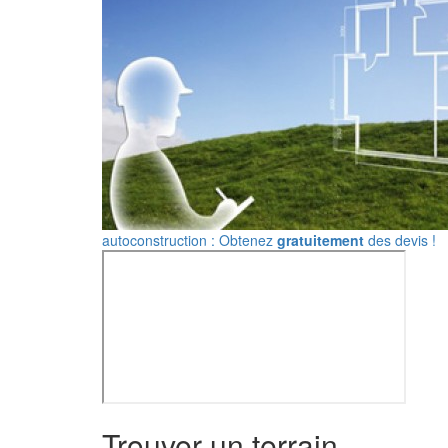
autoconstruction : Obtenez
gratuitement
des devis !
Trouver un terrain