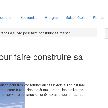
coration
Economies
Energies
Maison écolo
Plan de m
tapes à suivre pour faire construire sa maison
ur faire construire sa
ison peut très vite tourner au casse-tête si l'on est mal
nstructeur à celui des matériaux, prenez les meilleures
encer votre construction et évitez ainsi tout embarras.