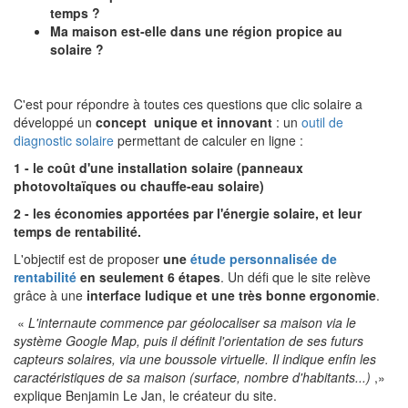
temps ?
Ma maison est-elle dans une région propice au
solaire ?
C'est pour répondre à toutes ces questions que clic solaire a
développé un
concept unique et innovant
: un
outil de
diagnostic solaire
permettant de calculer en ligne :
1 - le coût d'une installation solaire (panneaux
photovoltaïques ou chauffe-eau solaire)
2 - les économies apportées par l'énergie solaire, et leur
temps de rentabilité.
L'objectif est de proposer
une
étude personnalisée de
rentabilité
en seulement 6 étapes
. Un défi que le site relève
grâce à une
interface ludique et une très bonne ergonomie
.
«
L'internaute commence par géolocaliser sa maison via le
système Google Map, puis il définit l'orientation de ses futurs
capteurs solaires, via une boussole virtuelle. Il indique enfin les
caractéristiques de sa maison (surface, nombre d'habitants...)
,»
explique Benjamin Le Jan, le créateur du site.