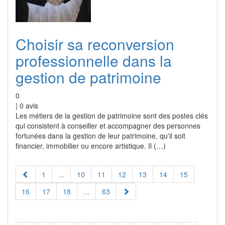
Choisir sa reconversion
professionnelle dans la
gestion de patrimoine
0
|
0
avis
Les métiers de la gestion de patrimoine sont des postes clés
qui consistent à conseiller et accompagner des personnes
fortunées dans la gestion de leur patrimoine, qu'il soit
financier, immobilier ou encore artistique. Il (…)
1
...
10
11
12
13
14
15
16
17
18
...
63