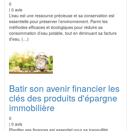
0
|
0
avis
L’eau est une ressource précieuse et sa conservation est
essentielle pour préserver l’environnement. Parmi les
méthodes efficaces et écologiques pour réduire sa
consommation d’eau potable, tout en diminuant sa facture
d’eau, (…)
Batir son avenir financier les
clés des produits d'épargne
immobilière
0
|
0
avis
Planifier ses finances est essentiel pour sa tranquillité