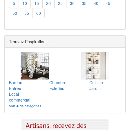
5
10
15
20
25
30
35
40
45
50
55
60
Trouvez l'inspiration...
Bureau
Chambre
Cuisine
Entrée
Extérieur
Jardin
Local
commercial
Voir ✚ de catégories