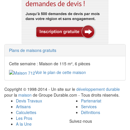
Plans de maisons gratuits
Cette semaine : Maison de 115 m², 6 pièces
Voir le plan de cette maison
Copyright © 1998-2014 - Un site sur le
développement durable
pour la
maison
de Groupe Durable.com - Tous droits réservés.
Devis Travaux
Partenariat
Artisans
Services
Calculettes
Définitions
Les Pros
Suivez-nous
A la Une