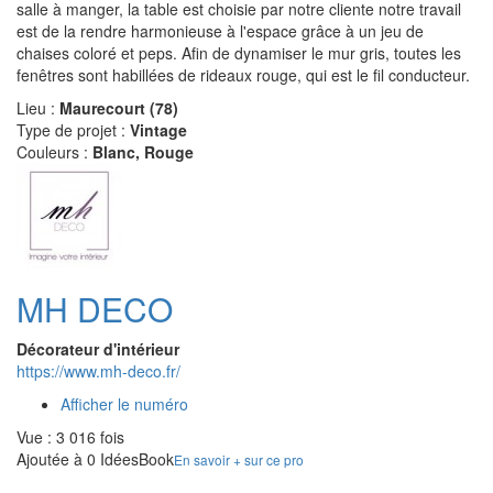
salle à manger, la table est choisie par notre cliente notre travail
est de la rendre harmonieuse à l'espace grâce à un jeu de
chaises coloré et peps. Afin de dynamiser le mur gris, toutes les
fenêtres sont habillées de rideaux rouge, qui est le fil conducteur.
Lieu :
Maurecourt (78)
Type de projet :
Vintage
Couleurs :
Blanc, Rouge
MH DECO
Décorateur d'intérieur
https://www.mh-deco.fr/
Afficher le numéro
Vue : 3 016 fois
Ajoutée à 0 IdéesBook
En savoir + sur ce pro