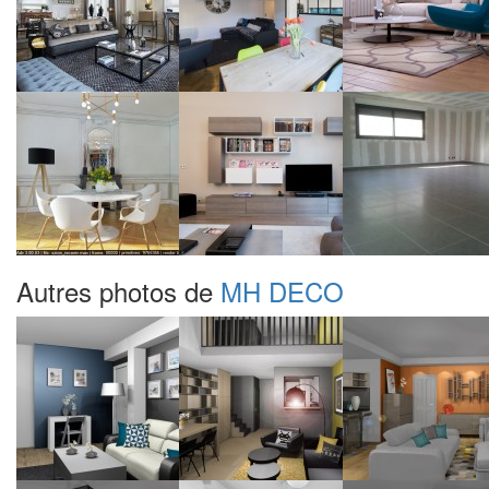
Autres photos de
MH DECO