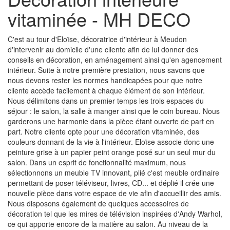
vitaminée - MH DECO
C'est au tour d'Eloïse, décoratrice d'intérieur à Meudon
d'intervenir au domicile d'une cliente afin de lui donner des
conseils en décoration, en aménagement ainsi qu'en agencement
intérieur. Suite à notre première prestation, nous savons que
nous devons rester les normes handicapées pour que notre
cliente accède facilement à chaque élément de son intérieur.
Nous délimitons dans un premier temps les trois espaces du
séjour : le salon, la salle à manger ainsi que le coin bureau. Nous
garderons une harmonie dans la pièce étant ouverte de part en
part. Notre cliente opte pour une décoration vitaminée, des
couleurs donnant de la vie à l'intérieur. Eloïse associe donc une
peinture grise à un papier peint orange posé sur un seul mur du
salon. Dans un esprit de fonctionnalité maximum, nous
sélectionnons un meuble TV innovant, plié c'est meuble ordinaire
permettant de poser téléviseur, livres, CD... et déplié il crée une
nouvelle pièce dans votre espace de vie afin d'accueillir des amis.
Nous disposons également de quelques accessoires de
décoration tel que les mires de télévision inspirées d'Andy Warhol,
ce qui apporte encore de la matière au salon. Au niveau de la