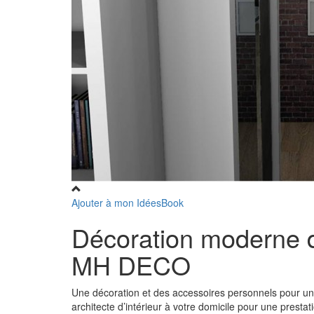
Ajouter à mon IdéesBook
Décoration moderne d'
MH DECO
Une décoration et des accessoires personnels pour un
architecte d’intérieur à votre domicile pour une presta