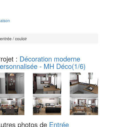
aison
ntrée / couloir
rojet :
Décoration moderne
ersonnalisée - MH Déco
(1/6)
utres photos de
Entrée