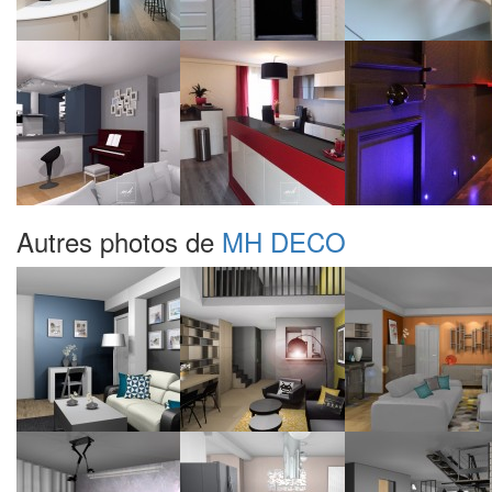
Autres photos de
MH DECO