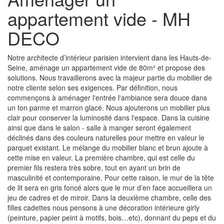
appartement vide - MH
DECO
Notre architecte d’intérieur parisien intervient dans les Hauts-de-
Seine, aménage un appartement vide de 80m² et propose des
solutions. Nous travaillerons avec la majeur partie du mobilier de
notre cliente selon ses exigences. Par définition, nous
commençons à aménager l'entrée l'ambiance sera douce dans
un ton parme et marron glacé. Nous ajouterons un mobilier plus
clair pour conserver la luminosité dans l'espace. Dans la cuisine
ainsi que dans le salon - salle à manger seront également
déclinés dans des couleurs naturelles pour mettre en valeur le
parquet existant. Le mélange du mobilier blanc et brun ajoute à
cette mise en valeur. La première chambre, qui est celle du
premier fils restera très sobre, tout en ayant un brin de
masculinité et contemporaine. Pour cette raison, le mur de la tête
de lit sera en gris foncé alors que le mur d’en face accueillera un
jeu de cadres et de miroir. Dans la deuxième chambre, celle des
filles cadettes nous pensons à une décoration intérieure girly
(peinture, papier peint à motifs, bois…etc), donnant du peps et du