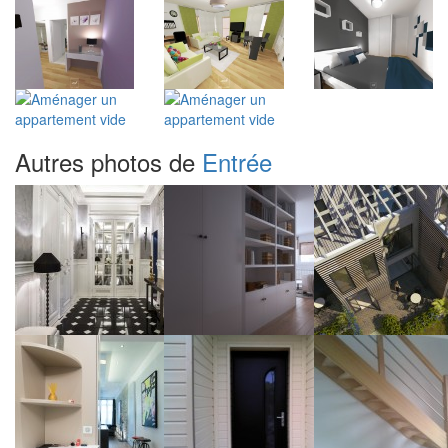
Autres photos de
Entrée