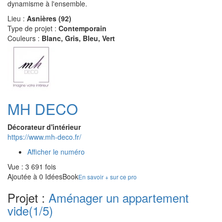
dynamisme à l'ensemble.
Lieu :
Asnières (92)
Type de projet :
Contemporain
Couleurs :
Blanc, Gris, Bleu, Vert
MH DECO
Décorateur d'intérieur
https://www.mh-deco.fr/
Afficher le numéro
Vue : 3 691 fois
Ajoutée à 0 IdéesBook
En savoir + sur ce pro
Projet :
Aménager un appartement
vide
(1/5)