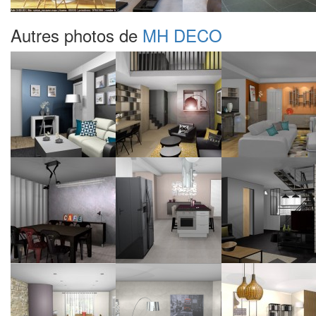
Autres photos de
MH DECO