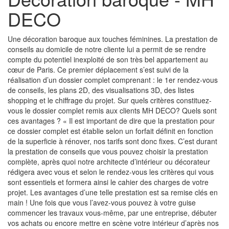
DECO
Une décoration baroque aux touches féminines. La prestation de
conseils au domicile de notre cliente lui a permit de se rendre
compte du potentiel inexploité de son très bel appartement au
cœur de Paris. Ce premier déplacement s’est suivi de la
réalisation d’un dossier complet comprenant : le 1er rendez-vous
de conseils, les plans 2D, des visualisations 3D, des listes
shopping et le chiffrage du projet. Sur quels critères constituez-
vous le dossier complet remis aux clients MH DECO? Quels sont
ces avantages ? « Il est important de dire que la prestation pour
ce dossier complet est établie selon un forfait définit en fonction
de la superficie à rénover, nos tarifs sont donc fixes. C’est durant
la prestation de conseils que vous pouvez choisir la prestation
complète, après quoi notre architecte d’intérieur ou décorateur
rédigera avec vous et selon le rendez-vous les critères qui vous
sont essentiels et formera ainsi le cahier des charges de votre
projet. Les avantages d’une telle prestation est sa remise clés en
main ! Une fois que vous l’avez-vous pouvez à votre guise
commencer les travaux vous-même, par une entreprise, débuter
vos achats ou encore mettre en scène votre intérieur d’après nos