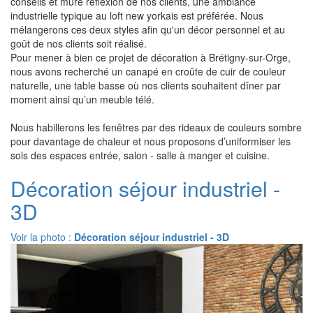
conseils et mûre réflexion de nos clients, une ambiance
industrielle typique au loft new yorkais est préférée. Nous
mélangerons ces deux styles afin qu'un décor personnel et au
goût de nos clients soit réalisé.
Pour mener à bien ce projet de décoration à Brétigny-sur-Orge,
nous avons recherché un canapé en croûte de cuir de couleur
naturelle, une table basse où nos clients souhaitent dîner par
moment ainsi qu’un meuble télé.
Nous habillerons les fenêtres par des rideaux de couleurs sombre
pour davantage de chaleur et nous proposons d’uniformiser les
sols des espaces entrée, salon - salle à manger et cuisine.
Décoration séjour industriel -
3D
Voir la photo :
Décoration séjour industriel - 3D