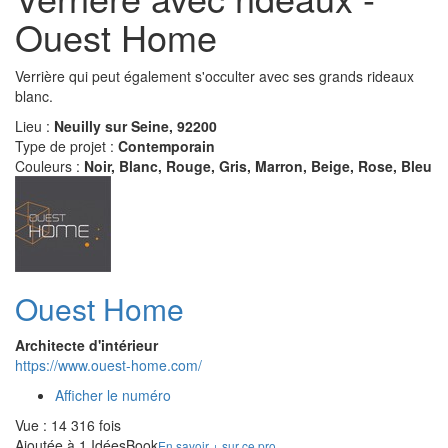
Ouest Home
Verrière qui peut également s'occulter avec ses grands rideaux
blanc.
Lieu :
Neuilly sur Seine, 92200
Type de projet :
Contemporain
Couleurs :
Noir, Blanc, Rouge, Gris, Marron, Beige, Rose, Bleu
Ouest Home
Architecte d'intérieur
https://www.ouest-home.com/
Afficher le numéro
Vue : 14 316 fois
Ajoutée à 1 IdéesBook
En savoir + sur ce pro