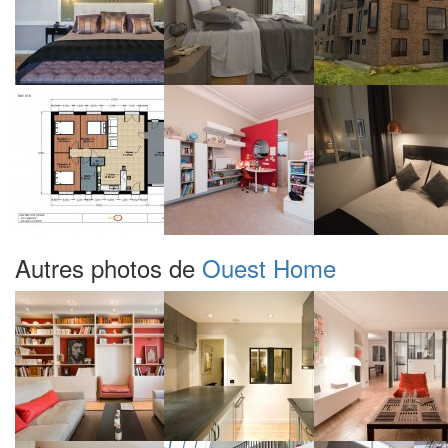
Autres photos de
Ouest Home