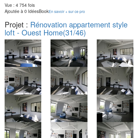
Vue : 4 754 fois
Ajoutée à 0 IdéesBook
En savoir + sur ce pro
Projet :
Rénovation appartement style
loft - Ouest Home
(31/46)