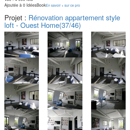
Ajoutée à 0 IdéesBook
En savoir + sur ce pro
Projet :
Rénovation appartement style
loft - Ouest Home
(37/46)