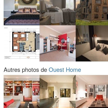
Autres photos de
Ouest Home