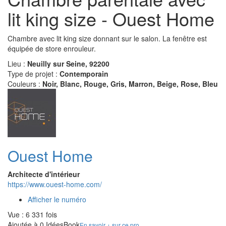
lit king size - Ouest Home
Chambre avec lit king size donnant sur le salon. La fenêtre est
équipée de store enrouleur.
Lieu :
Neuilly sur Seine, 92200
Type de projet :
Contemporain
Couleurs :
Noir, Blanc, Rouge, Gris, Marron, Beige, Rose, Bleu
Ouest Home
Architecte d'intérieur
https://www.ouest-home.com/
Afficher le numéro
Vue : 6 331 fois
Ajoutée à 0 IdéesBook
En savoir + sur ce pro