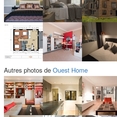
Autres photos de
Ouest Home