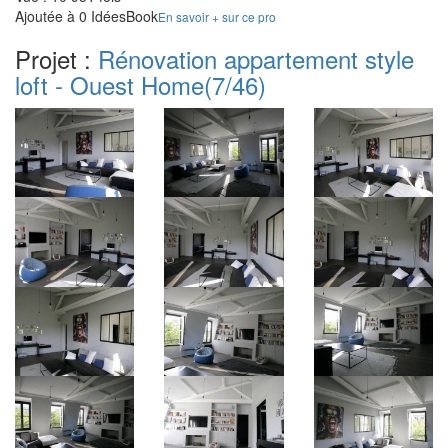
Ajoutée à 0 IdéesBook
En savoir + sur ce pro
Projet :
Rénovation appartement style
loft - Ouest Home
(7/46)