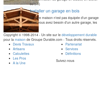
ou (…)
Installer un garage en bois
Si votre maison n'est pas équipée d'un garage
ou si vous avez besoin d'un autre garage, les
(…)
Copyright © 1998-2014 - Un site sur le
développement durable
pour la
maison
de Groupe Durable.com - Tous droits réservés.
Devis Travaux
Partenariat
Artisans
Services
Calculettes
Définitions
Les Pros
Suivez-nous
A la Une