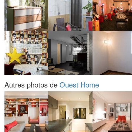
Autres photos de
Ouest Home