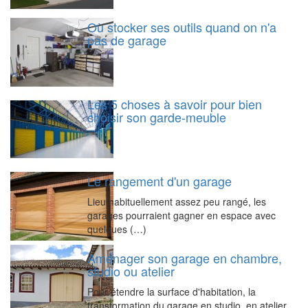
Où stocker ses outils quand on n'a
pas de garage
Les 5 choses à savoir pour bien
choisir son garde-meuble
Le rangement d'un garage
Lieu habituellement assez peu rangé, les
garages pourraient gagner en espace avec
quelques (…)
Aménager son garage en chambre,
studio ou atelier
Pour étendre la surface d'habitation, la
transformation du garage en studio, en atelier