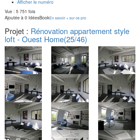
Afficher le numéro
Vue : 5 751 fois
Ajoutée à 0 IdéesBook
En savoir + sur ce pro
Projet :
Rénovation appartement style
loft - Ouest Home
(25/46)