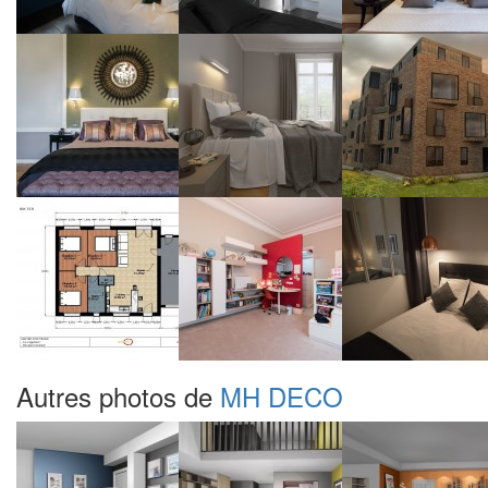
Autres photos de
MH DECO