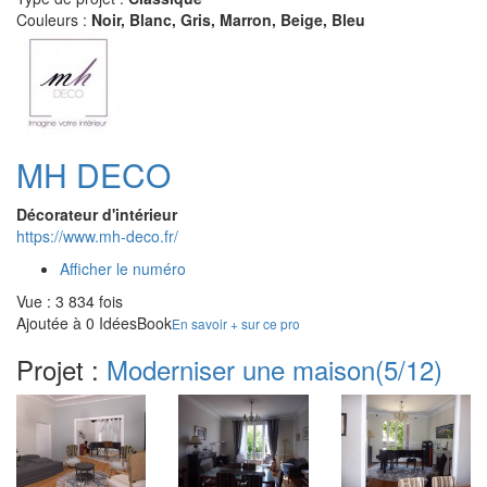
Couleurs :
Noir, Blanc, Gris, Marron, Beige, Bleu
MH DECO
Décorateur d'intérieur
https://www.mh-deco.fr/
Afficher le numéro
Vue : 3 834 fois
Ajoutée à 0 IdéesBook
En savoir + sur ce pro
Projet :
Moderniser une maison
(5/12)