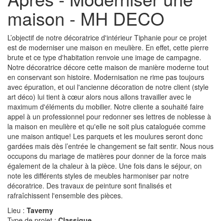
maison - MH DECO
L’objectif de notre décoratrice d'intérieur Tiphanie pour ce projet
est de moderniser une maison en meulière. En effet, cette pierre
brute et ce type d'habitation renvoie une image de campagne.
Notre décoratrice décore cette maison de manière moderne tout
en conservant son histoire. Modernisation ne rime pas toujours
avec épuration, et oui l'ancienne décoration de notre client (style
art déco) lui tient à cœur alors nous allons travailler avec le
maximum d'éléments du mobilier. Notre cliente a souhaité faire
appel à un professionnel pour redonner ses lettres de noblesse à
la maison en meulière et qu'elle ne soit plus cataloguée comme
une maison antique! Les parquets et les moulures seront donc
gardées mais dès l’entrée le changement se fait sentir. Nous nous
occupons du mariage de matières pour donner de la force mais
également de la chaleur à la pièce. Une fois dans le séjour, on
note les différents styles de meubles harmoniser par notre
décoratrice. Des travaux de peinture sont finalisés et
rafraîchissent l'ensemble des pièces.
Lieu :
Taverny
Type de projet :
Classique