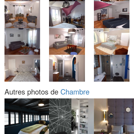
Autres photos de
Chambre