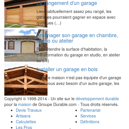
Le rangement d'un garage
Lieu habituellement assez peu rangé, les
garages pourraient gagner en espace avec
quelques (…)
Aménager son garage en chambre,
studio ou atelier
Pour étendre la surface d'habitation, la
transformation du garage en studio, en atelier
ou (…)
Installer un garage en bois
Si votre maison n'est pas équipée d'un garage
ou si vous avez besoin d'un autre garage, les
(…)
Copyright © 1998-2014 - Un site sur le
développement durable
pour la
maison
de Groupe Durable.com - Tous droits réservés.
Devis Travaux
Partenariat
Artisans
Services
Calculettes
Définitions
Les Pros