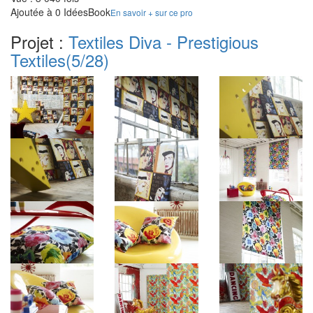
Ajoutée à 0 IdéesBook
En savoir + sur ce pro
Projet :
Textiles Diva - Prestigious
Textiles
(5/28)