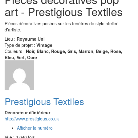
art - Prestigious Textiles
Pièces décoratives posées sur les fenêtres de style atelier
d'artiste.
Lieu :
Royaume Uni
Type de projet :
Vintage
Couleurs :
Noir, Blanc, Rouge, Gris, Marron, Beige, Rose,
Bleu, Vert, Ocre
Prestigious Textiles
Décorateur d'intérieur
http://www.prestigious.co.uk
Afficher le numéro
Vue : 3 040 fois