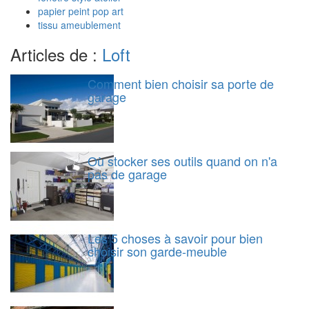
papier peint pop art
tissu ameublement
Articles de :
Loft
Comment bien choisir sa porte de
garage
Où stocker ses outils quand on n'a
pas de garage
Les 5 choses à savoir pour bien
choisir son garde-meuble