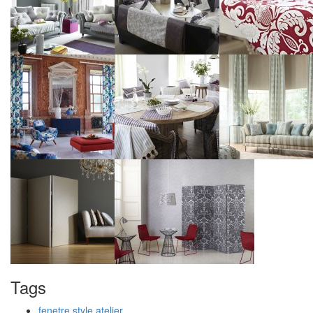
Tags
fenetre style atelier