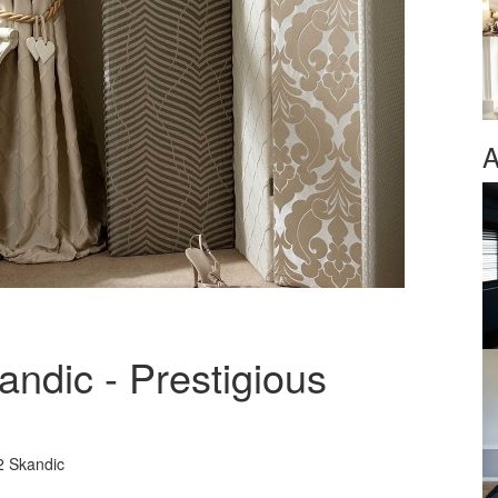
A
andic - Prestigious
12 Skandic