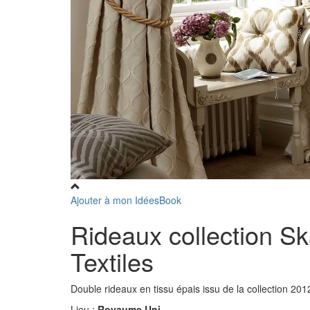
Ajouter à mon IdéesBook
Rideaux collection Sk
Textiles
Double rideaux en tissu épais issu de la collection 20
Lieu :
Royaume Uni