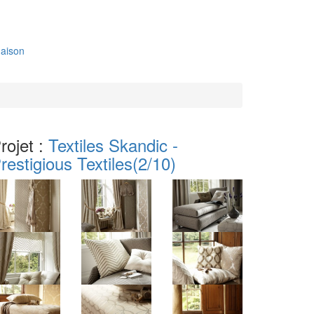
aison
rojet :
Textiles Skandic -
restigious Textiles
(2/10)