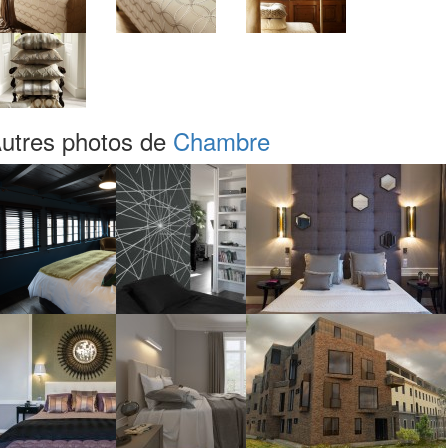
utres photos de
Chambre