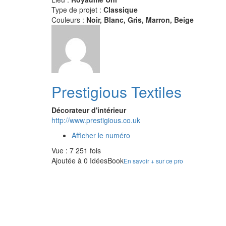
Type de projet :
Classique
Couleurs :
Noir, Blanc, Gris, Marron, Beige
Prestigious Textiles
Décorateur d'intérieur
http://www.prestigious.co.uk
Afficher le numéro
Vue : 7 251 fois
Ajoutée à 0 IdéesBook
En savoir + sur ce pro