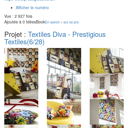
Afficher le numéro
Vue : 2 927 fois
Ajoutée à 0 IdéesBook
En savoir + sur ce pro
Projet :
Textiles Diva - Prestigious
Textiles
(6/28)