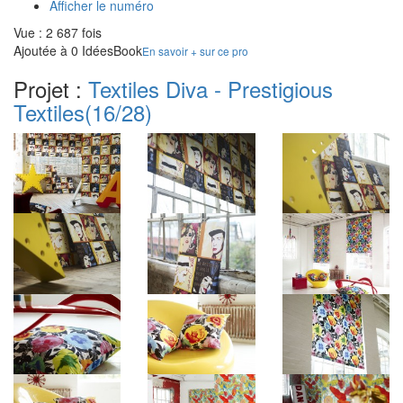
Afficher le numéro
Vue : 2 687 fois
Ajoutée à 0 IdéesBook
En savoir + sur ce pro
Projet :
Textiles Diva - Prestigious
Textiles
(16/28)