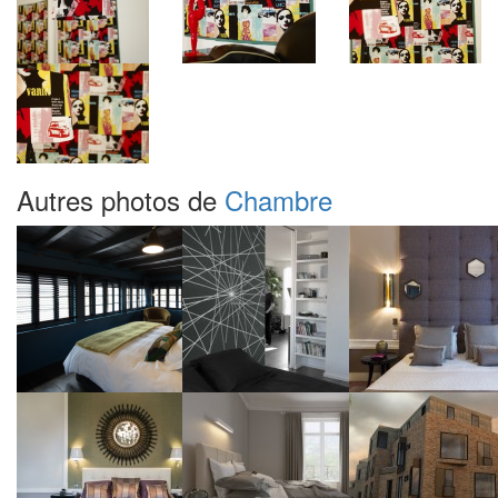
Autres photos de
Chambre