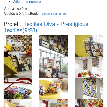
Afficher le numéro
Vue : 4 180 fois
Ajoutée à 0 IdéesBook
En savoir + sur ce pro
Projet :
Textiles Diva - Prestigious
Textiles
(9/28)