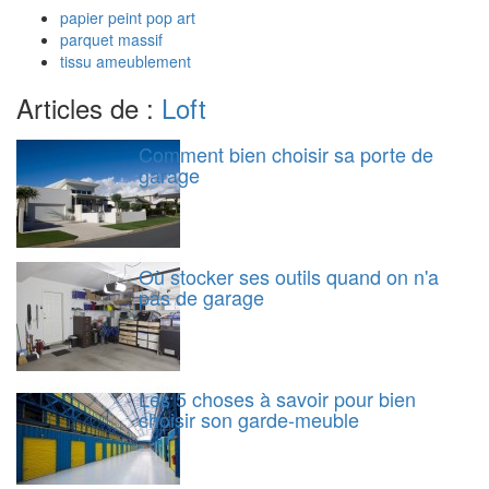
papier peint pop art
parquet massif
tissu ameublement
Articles de :
Loft
Comment bien choisir sa porte de
garage
Où stocker ses outils quand on n'a
pas de garage
Les 5 choses à savoir pour bien
choisir son garde-meuble