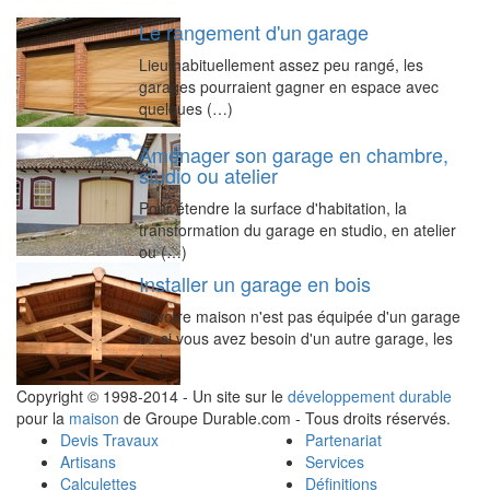
Le rangement d'un garage
Lieu habituellement assez peu rangé, les
garages pourraient gagner en espace avec
quelques (…)
Aménager son garage en chambre,
studio ou atelier
Pour étendre la surface d'habitation, la
transformation du garage en studio, en atelier
ou (…)
Installer un garage en bois
Si votre maison n'est pas équipée d'un garage
ou si vous avez besoin d'un autre garage, les
(…)
Copyright © 1998-2014 - Un site sur le
développement durable
pour la
maison
de Groupe Durable.com - Tous droits réservés.
Devis Travaux
Partenariat
Artisans
Services
Calculettes
Définitions