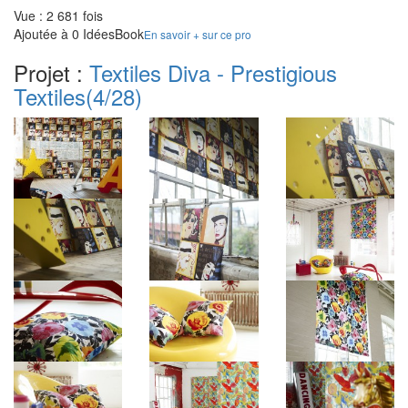
Vue : 2 681 fois
Ajoutée à 0 IdéesBook
En savoir + sur ce pro
Projet :
Textiles Diva - Prestigious
Textiles
(4/28)