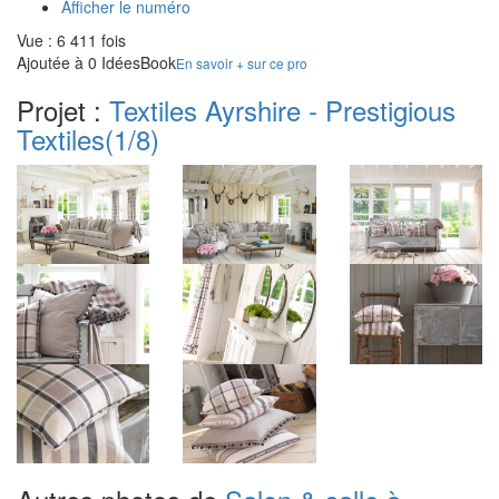
Afficher le numéro
Vue : 6 411 fois
Ajoutée à 0 IdéesBook
En savoir + sur ce pro
Projet :
Textiles Ayrshire - Prestigious
Textiles
(1/8)