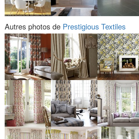
Autres photos de
Prestigious Textiles