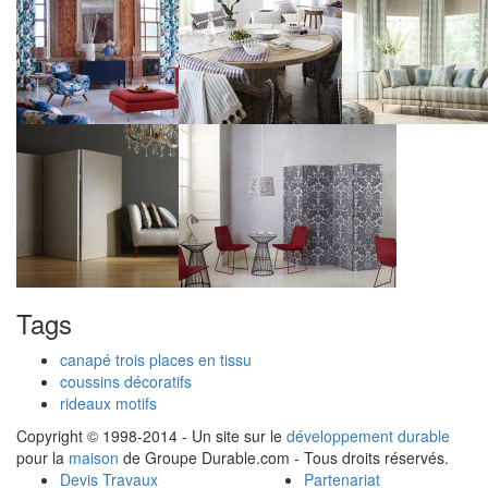
Tags
canapé trois places en tissu
coussins décoratifs
rideaux motifs
Copyright © 1998-2014 - Un site sur le
développement durable
pour la
maison
de Groupe Durable.com - Tous droits réservés.
Devis Travaux
Partenariat