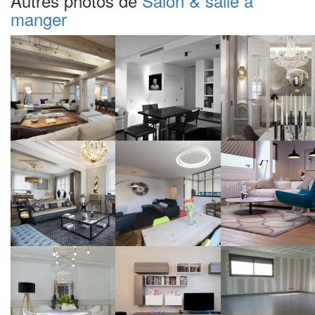
Autres photos de
Salon & salle à
manger