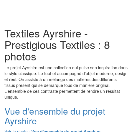
Toggl
naviga
Textiles Ayrshire -
Prestigious Textiles : 8
photos
Le projet Ayrshire est une collection qui puise son inspiration dans
le style classique. Le tout et accompagné d'objet moderne, design
et réel. On assiste à un mélange des matières des différents
tissus présent qui se démarque tous de manière original.
L'ensemble de ces contraste permettent de rendre un résultat
unique.
Vue d'ensemble du projet
Ayrshire
Voir la photo :
Vue d'ensemble du projet Ayrshire