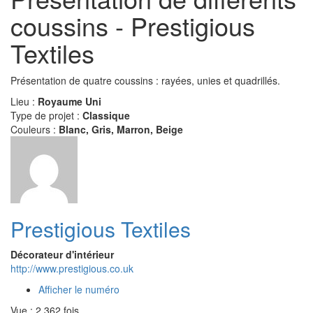
coussins - Prestigious
Textiles
Présentation de quatre coussins : rayées, unies et quadrillés.
Lieu :
Royaume Uni
Type de projet :
Classique
Couleurs :
Blanc, Gris, Marron, Beige
Prestigious Textiles
Décorateur d'intérieur
http://www.prestigious.co.uk
Afficher le numéro
Vue : 2 362 fois