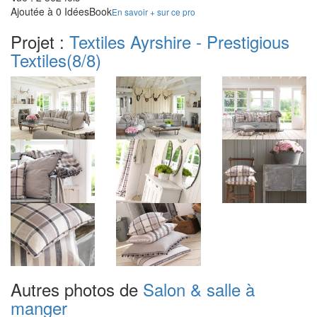
Ajoutée à 0 IdéesBook
En savoir + sur ce pro
Projet :
Textiles Ayrshire - Prestigious
Textiles
(8/8)
Autres photos de
Salon & salle à
manger