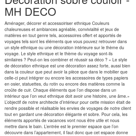
MH DECO
Aménager, décorer et accessoiriser ethnique Couleurs
chaleureuses et ambiances agréable, convivialité et jeux de
matières en tout genre tels, accessoires offert et apportés de
voyages tels sont les éléments que vous pouvez retrouver dans
un style ethnique ou une décoration intérieure sur le thème du
voyage. Le style ethnique et le thème du voyage sont-ils
similaires ? Peut-on les combiner et réussir sa déco ? « Le style
de décoration ethnique est une décoration assez forte, aussi bien
dans la couleur que peut avoir la pièce que dans le mobilier que
celle-ci peut intégrer ou encore les accessoires de types papiers
en osier, statuettes, du rotin ou encore des matières comme la
croûte de cuir. Chaque éléments que l’on dispose dans un
intérieur que l’on veut ethnique doit avoir une histoire, une âme.»
L’objectif de notre architecte d’intérieur pour cette mission était de
rendre possible et réalisable les envies de voyages de notre client
tout en gardant une décoration élégante et sobre. Pour cela, les
éléments apportés de vacances vont nous être utile et nous
mettre dans le bain. L’entrée est le premier espace que l’on
découvre dans l’appartement, il faut donc que cet espace donne