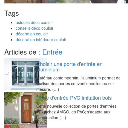
Tags
astuces déco couloir
conseils déco couloir
décoration couloir
décoration intérieure couloir
Articles de :
Entrée
Choisir une porte d'entrée en
aluminium
Matériau contemporain, l'aluminium permet de
réaliser des portes conventionnelles ou sur
mesure. (…)
Porte d'entrée PVC imitation bois
Cette nouvelle collection de portes d'entrées
PE70 chez AMGO, en PVC; s'adapte aux
construction (…)