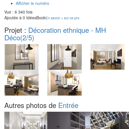
Afficher le numéro
Vue : 6 340 fois
Ajoutée à 0 IdéesBook
En savoir + sur ce pro
Projet :
Décoration ethnique - MH
Déco
(2/5)
Autres photos de
Entrée