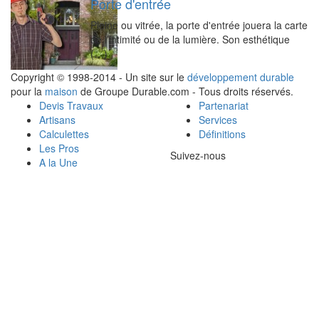
Porte d'entrée
Pleine ou vitrée, la porte d'entrée jouera la carte
de l’intimité ou de la lumière. Son esthétique
(…)
Copyright © 1998-2014 - Un site sur le
développement durable
pour la
maison
de Groupe Durable.com - Tous droits réservés.
Devis Travaux
Partenariat
Artisans
Services
Calculettes
Définitions
Les Pros
Suivez-nous
A la Une