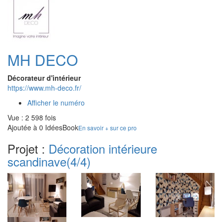
MH DECO
Décorateur d'intérieur
https://www.mh-deco.fr/
Afficher le numéro
Vue : 2 598 fois
Ajoutée à 0 IdéesBook
En savoir + sur ce pro
Projet :
Décoration intérieure
scandinave
(4/4)