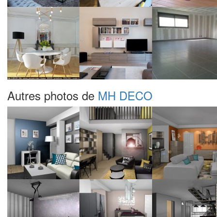
Autres photos de
MH DECO