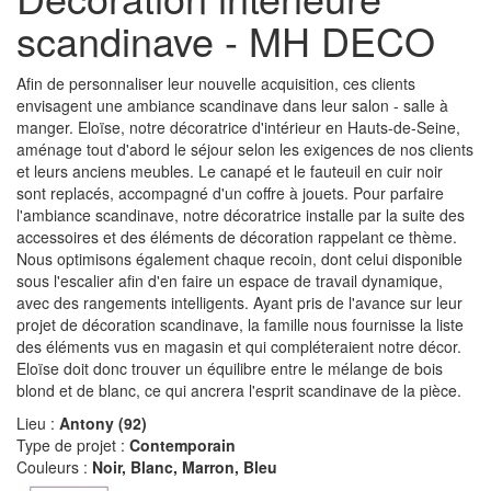
scandinave - MH DECO
Afin de personnaliser leur nouvelle acquisition, ces clients
envisagent une ambiance scandinave dans leur salon - salle à
manger. Eloïse, notre décoratrice d'intérieur en Hauts-de-Seine,
aménage tout d'abord le séjour selon les exigences de nos clients
et leurs anciens meubles. Le canapé et le fauteuil en cuir noir
sont replacés, accompagné d'un coffre à jouets. Pour parfaire
l'ambiance scandinave, notre décoratrice installe par la suite des
accessoires et des éléments de décoration rappelant ce thème.
Nous optimisons également chaque recoin, dont celui disponible
sous l'escalier afin d'en faire un espace de travail dynamique,
avec des rangements intelligents. Ayant pris de l'avance sur leur
projet de décoration scandinave, la famille nous fournisse la liste
des éléments vus en magasin et qui compléteraient notre décor.
Eloïse doit donc trouver un équilibre entre le mélange de bois
blond et de blanc, ce qui ancrera l'esprit scandinave de la pièce.
Lieu :
Antony (92)
Type de projet :
Contemporain
Couleurs :
Noir, Blanc, Marron, Bleu