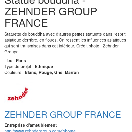
ZEHNDER GROUP
FRANCE
Statuette de bouddha avec d'autres petites statuette dans l'esprit
asiatique derrière, en floues. On ressent les influences asiatiques
qui sont transmises dans cet intérieur. Crédit photo : Zehnder
Groupe
Lieu :
Paris
Type de projet :
Ethnique
Couleurs :
Blanc, Rouge, Gris, Marron
ZEHNDER GROUP FRANCE
Entreprise d'ameublement
http://www.zehndergroup.com/fr/home