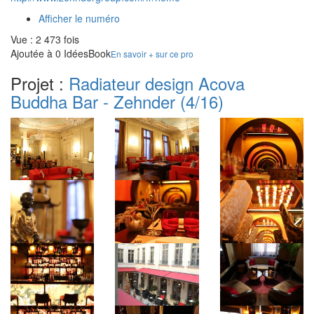
Afficher le numéro
Vue : 2 473 fois
Ajoutée à 0 IdéesBook
En savoir + sur ce pro
Projet :
Radiateur design Acova
Buddha Bar - Zehnder
(4/16)