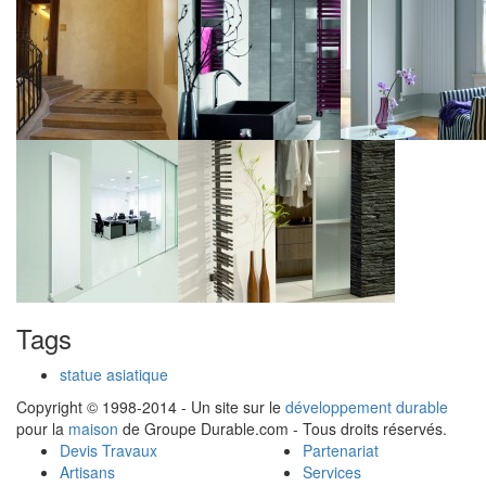
Tags
statue asiatique
Copyright © 1998-2014 - Un site sur le
développement durable
pour la
maison
de Groupe Durable.com - Tous droits réservés.
Devis Travaux
Partenariat
Artisans
Services