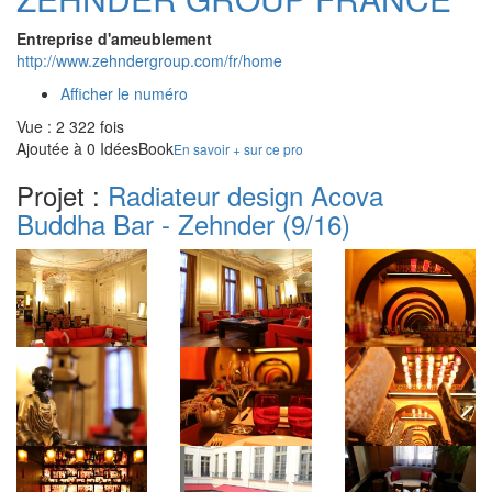
Entreprise d'ameublement
http://www.zehndergroup.com/fr/home
Afficher le numéro
Vue : 2 322 fois
Ajoutée à 0 IdéesBook
En savoir + sur ce pro
Projet :
Radiateur design Acova
Buddha Bar - Zehnder
(9/16)