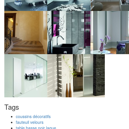
Tags
coussins décoratifs
fauteuil velours
table basse noir laque