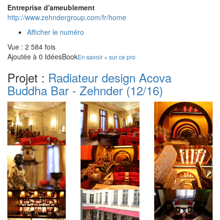
Entreprise d'ameublement
http://www.zehndergroup.com/fr/home
Afficher le numéro
Vue : 2 584 fois
Ajoutée à 0 IdéesBook
En savoir + sur ce pro
Projet :
Radiateur design Acova
Buddha Bar - Zehnder
(12/16)