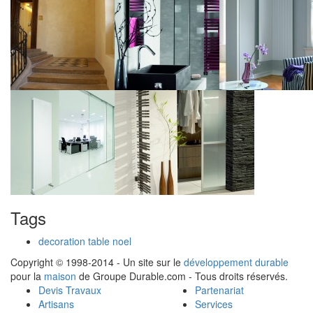
Tags
decoration table noel
Copyright © 1998-2014 - Un site sur le
développement durable
pour la
maison
de Groupe Durable.com - Tous droits réservés.
Devis Travaux
Partenariat
Artisans
Services