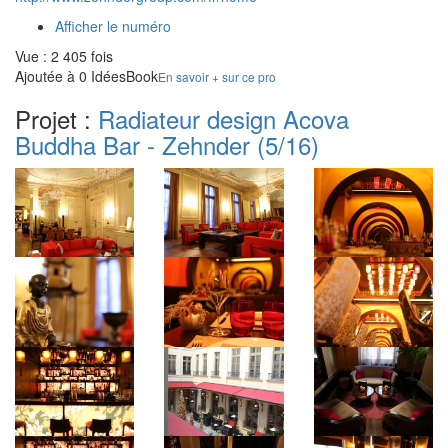
Afficher le numéro
Vue : 2 405 fois
Ajoutée à 0 IdéesBook
En savoir + sur ce pro
Projet :
Radiateur design Acova
Buddha Bar - Zehnder
(5/16)