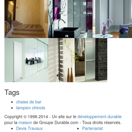
Tags
chaise de bar
lampion chinois
Copyright © 1998-2014 - Un site sur le
développement durable
pour la
maison
de Groupe Durable.com - Tous droits réservés.
Devis Travaux
Partenariat