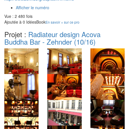
Afficher le numéro
Vue : 2 480 fois
Ajoutée à 0 IdéesBook
En savoir + sur ce pro
Projet :
Radiateur design Acova
Buddha Bar - Zehnder
(10/16)