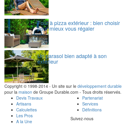
Four à pizza extérieur : bien choisir
pour mieux vous régaler
Un parasol bien adapté à son
extérieur
Copyright © 1998-2014 - Un site sur le
développement durable
pour la
maison
de Groupe Durable.com - Tous droits réservés.
Devis Travaux
Partenariat
Artisans
Services
Calculettes
Définitions
Les Pros
Suivez-nous
A la Une