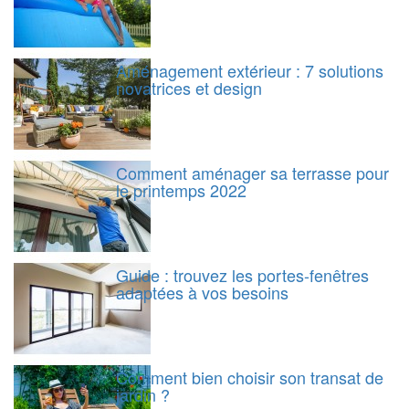
Aménagement extérieur : 7 solutions
novatrices et design
Comment aménager sa terrasse pour
le printemps 2022
Guide : trouvez les portes-fenêtres
adaptées à vos besoins
Comment bien choisir son transat de
jardin ?