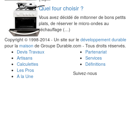
Quel four choisir ?
Vous avez décidé de mitonner de bons petits
plats, de réserver le micro-ondes au
réchauffage (…)
Copyright © 1998-2014 - Un site sur le
développement durable
pour la
maison
de Groupe Durable.com - Tous droits réservés.
Devis Travaux
Partenariat
Artisans
Services
Calculettes
Définitions
Les Pros
Suivez-nous
A la Une