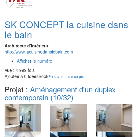
SK CONCEPT la cuisine dans
le bain
Architecte d'intérieur
http://www.lacuisinedanslebain.com
Afficher le numéro
Vue : 4 999 fois
Ajoutée à 0 IdéesBook
En savoir + sur ce pro
Projet :
Aménagement d'un duplex
contemporain
(10/32)