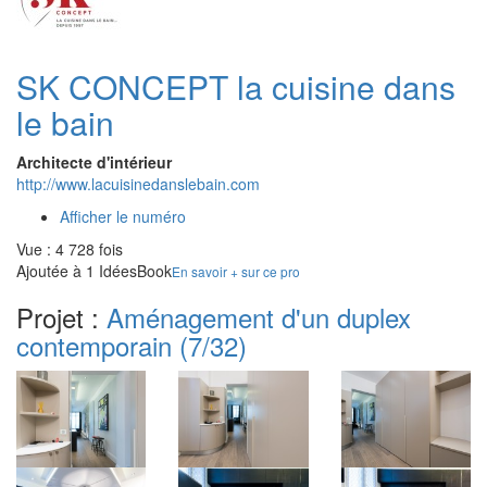
SK CONCEPT la cuisine dans
le bain
Architecte d'intérieur
http://www.lacuisinedanslebain.com
Afficher le numéro
Vue : 4 728 fois
Ajoutée à 1 IdéesBook
En savoir + sur ce pro
Projet :
Aménagement d'un duplex
contemporain
(7/32)