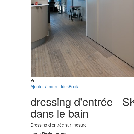
Ajouter à mon IdéesBook
dressing d'entrée - 
dans le bain
Dressing d'entrée sur mesure
Lieu :
Paris, 75006