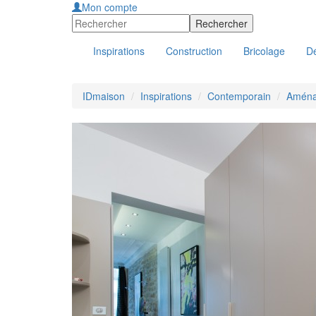
Mon compte
Inspirations
Construction
Bricolage
Dé
IDmaison
Inspirations
Contemporain
Aména