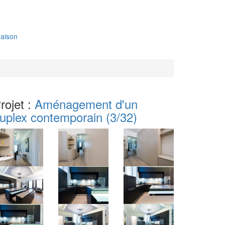
aison
rojet :
Aménagement d'un
uplex contemporain
(3/32)