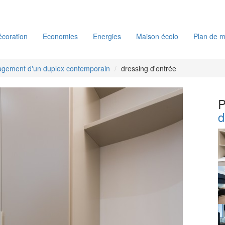
coration
Economies
Energies
Maison écolo
Plan de m
gement d'un duplex contemporain
dressing d'entrée
P
d