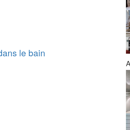
ans le bain
A