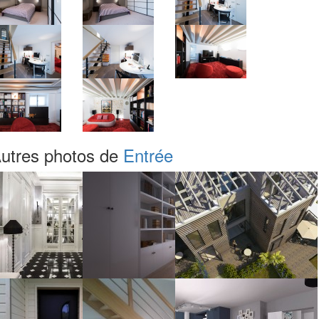
utres photos de
Entrée