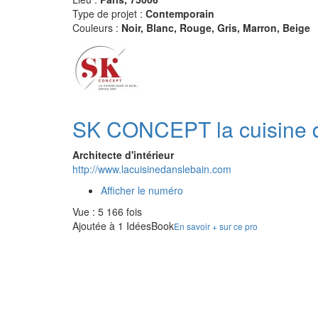
Type de projet :
Contemporain
Couleurs :
Noir, Blanc, Rouge, Gris, Marron, Beige
SK CONCEPT la cuisine d
Architecte d'intérieur
http://www.lacuisinedanslebain.com
Afficher le numéro
Vue : 5 166 fois
Ajoutée à 1 IdéesBook
En savoir + sur ce pro