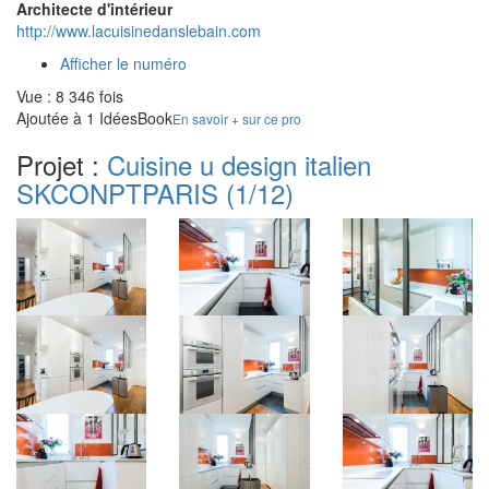
Architecte d'intérieur
http://www.lacuisinedanslebain.com
Afficher le numéro
Vue : 8 346 fois
Ajoutée à 1 IdéesBook
En savoir + sur ce pro
Projet :
Cuisine u design italien
SKCONPTPARIS
(1/12)