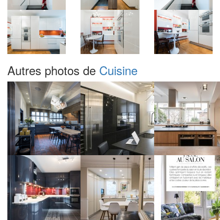
Autres photos de
Cuisine