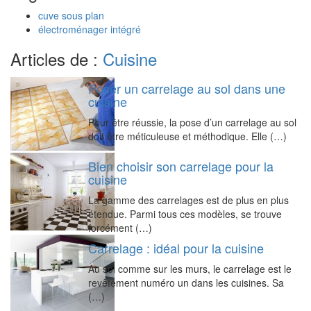
cuve sous plan
électroménager intégré
Articles de :
Cuisine
Poser un carrelage au sol dans une
cuisine
Pour être réussie, la pose d’un carrelage au sol
doit être méticuleuse et méthodique. Elle (…)
Bien choisir son carrelage pour la
cuisine
La gamme des carrelages est de plus en plus
étendue. Parmi tous ces modèles, se trouve
forcément (…)
Carrelage : idéal pour la cuisine
Au sol comme sur les murs, le carrelage est le
revêtement numéro un dans les cuisines. Sa
(…)