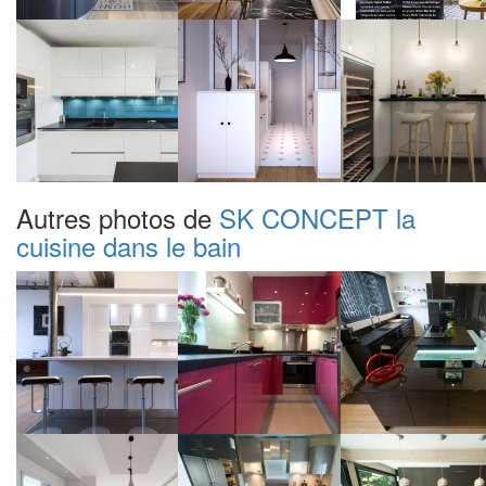
Autres photos de
SK CONCEPT la
cuisine dans le bain