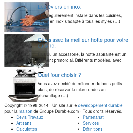
Les éviers en inox
Très régulièrement installé dans les cuisines,
l'évier en inox s'adapte à tous les styles (…)
Choisissez la meilleur hotte pour votre
cuisine.
Plus qu'un accessoire, la hotte aspirante est un
élément primordial. Différents modèles, avec
(…)
Quel four choisir ?
Vous avez décidé de mitonner de bons petits
plats, de réserver le micro-ondes au
réchauffage (…)
Copyright © 1998-2014 - Un site sur le
développement durable
pour la
maison
de Groupe Durable.com - Tous droits réservés.
Devis Travaux
Partenariat
Artisans
Services
Calculettes
Définitions