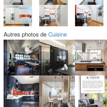
Autres photos de
Cuisine