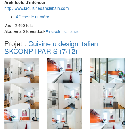
Architecte d'intérieur
http://www.lacuisinedanslebain.com
Afficher le numéro
Vue : 2 490 fois
Ajoutée à 0 IdéesBook
En savoir + sur ce pro
Projet :
Cuisine u design italien
SKCONPTPARIS
(7/12)