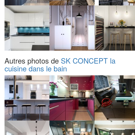
Autres photos de
SK CONCEPT la
cuisine dans le bain