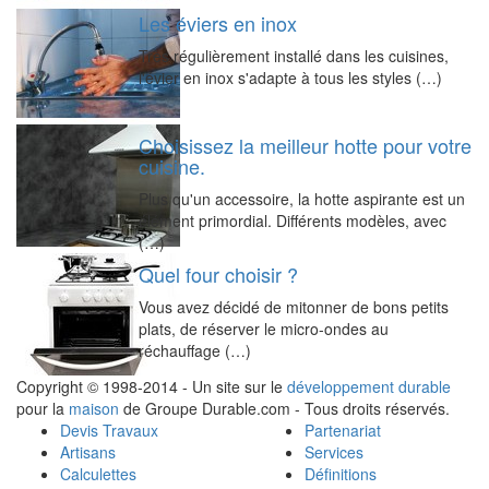
Les éviers en inox
Très régulièrement installé dans les cuisines,
l'évier en inox s'adapte à tous les styles (…)
Choisissez la meilleur hotte pour votre
cuisine.
Plus qu'un accessoire, la hotte aspirante est un
élément primordial. Différents modèles, avec
(…)
Quel four choisir ?
Vous avez décidé de mitonner de bons petits
plats, de réserver le micro-ondes au
réchauffage (…)
Copyright © 1998-2014 - Un site sur le
développement durable
pour la
maison
de Groupe Durable.com - Tous droits réservés.
Devis Travaux
Partenariat
Artisans
Services
Calculettes
Définitions