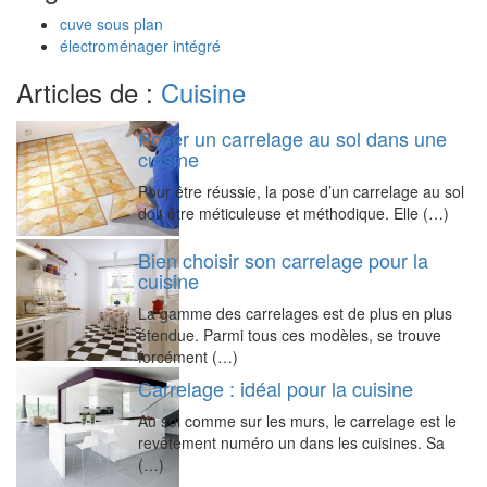
cuve sous plan
électroménager intégré
Articles de :
Cuisine
Poser un carrelage au sol dans une
cuisine
Pour être réussie, la pose d’un carrelage au sol
doit être méticuleuse et méthodique. Elle (…)
Bien choisir son carrelage pour la
cuisine
La gamme des carrelages est de plus en plus
étendue. Parmi tous ces modèles, se trouve
forcément (…)
Carrelage : idéal pour la cuisine
Au sol comme sur les murs, le carrelage est le
revêtement numéro un dans les cuisines. Sa
(…)