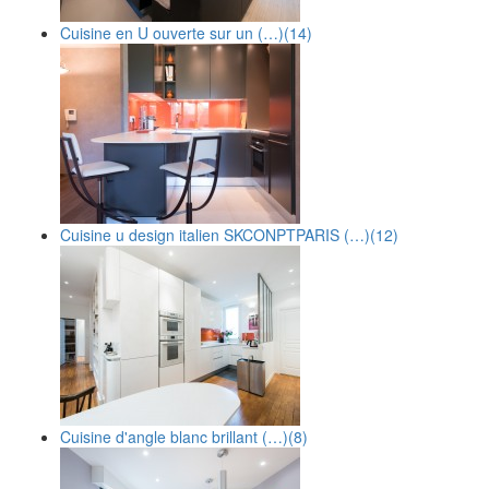
Cuisine en U ouverte sur un (…)
(14)
Cuisine u design italien SKCONPTPARIS (…)
(12)
Cuisine d'angle blanc brillant (…)
(8)