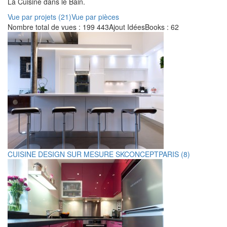
La Cuisine dans le Bain.
Vue par projets (21)
Vue par pièces
Nombre total de vues : 199 443
Ajout IdéesBooks : 62
CUISINE DESIGN SUR MESURE SKCONCEPTPARIS (8)