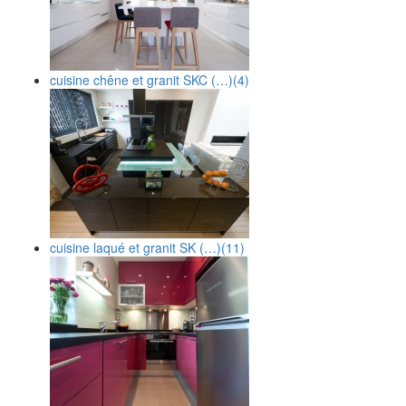
cuisine chêne et granit SKC (…)
(4)
cuisine laqué et granit SK (…)
(11)