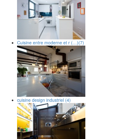
Cuisine entre moderne et r (…)
(7)
cuisine design industriel
(4)