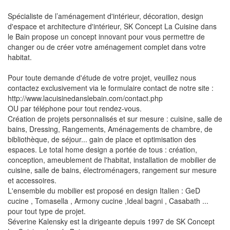
Spécialiste de l’aménagement d'intérieur, décoration, design
d'espace et architecture d'intérieur, SK Concept La Cuisine dans
le Bain propose un concept innovant pour vous permettre de
changer ou de créer votre aménagement complet dans votre
habitat.
Pour toute demande d'étude de votre projet, veuillez nous
contactez exclusivement via le formulaire contact de notre site :
http://www.lacuisinedanslebain.com/contact.php
OU par téléphone pour tout rendez-vous.
Création de projets personnalisés et sur mesure : cuisine, salle de
bains, Dressing, Rangements, Aménagements de chambre, de
bibliothèque, de séjour... gain de place et optimisation des
espaces. Le total home design a portée de tous : création,
conception, ameublement de l'habitat, installation de mobilier de
cuisine, salle de bains, électroménagers, rangement sur mesure
et accessoires.
L'ensemble du mobilier est proposé en design Italien : GeD
cucine , Tomasella , Armony cucine ,Ideal bagni , Casabath ...
pour tout type de projet.
Séverine Kalensky est la dirigeante depuis 1997 de SK Concept