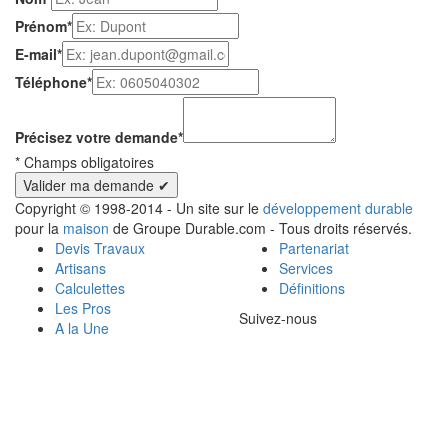
Prénom
*
E-mail
*
Téléphone
*
Précisez votre demande
*
*
Champs obligatoires
Copyright © 1998-2014 - Un site sur le
développement durable
pour la
maison
de Groupe Durable.com - Tous droits réservés.
Devis Travaux
Partenariat
Artisans
Services
Calculettes
Définitions
Les Pros
Suivez-nous
A la Une