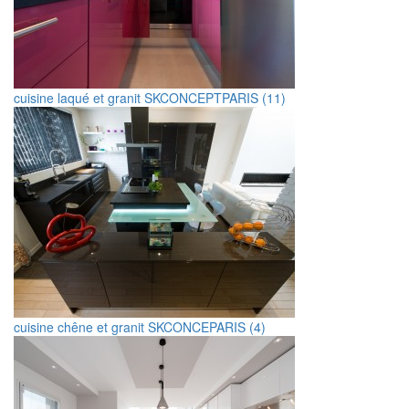
cuisine laqué et granit SKCONCEPTPARIS (11)
cuisine chêne et granit SKCONCEPARIS (4)