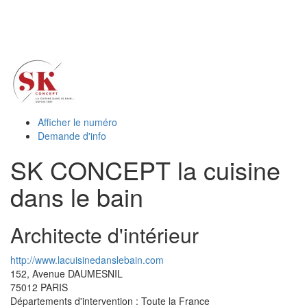
Toggl
naviga
Afficher le numéro
Demande d'info
SK CONCEPT la cuisine
dans le bain
Architecte d'intérieur
http://www.lacuisinedanslebain.com
152, Avenue DAUMESNIL
75012
PARIS
Départements d'intervention : Toute la France