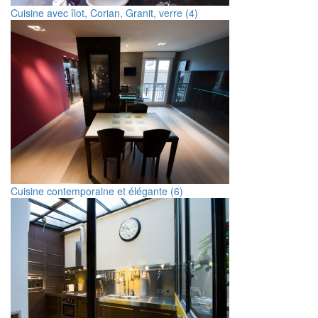
Cuisine avec îlot, Corian, Granit, verre (4)
Cuisine contemporaine et élégante (6)