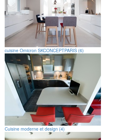
cuisine Omicron SKCONCEPTPARIS (6)
Cuisine moderne et design (4)