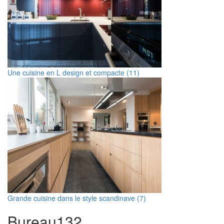
Une cuisine en L design et compacte (11)
Grande cuisine dans le style scandinave (7)
Bureau
1
32