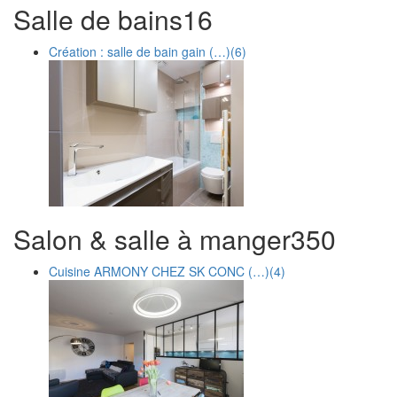
Salle de bains
1
6
Création : salle de bain gain (…)
(6)
Salon & salle à manger
3
50
Cuisine ARMONY CHEZ SK CONC (…)
(4)