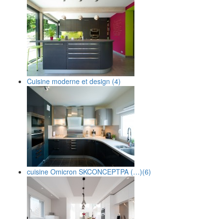
Cuisine moderne et design
(4)
cuisine Omicron SKCONCEPTPA (…)
(6)