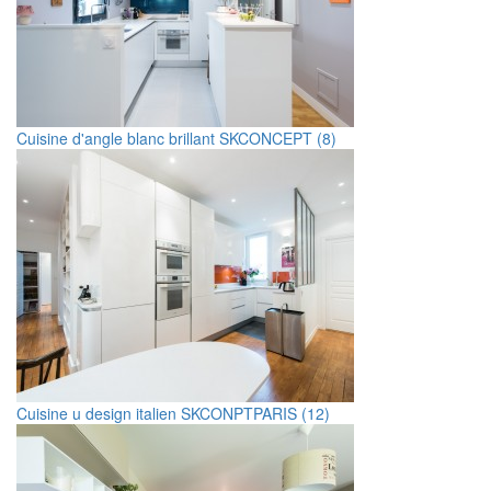
Cuisine d'angle blanc brillant SKCONCEPT (8)
Cuisine u design italien SKCONPTPARIS (12)