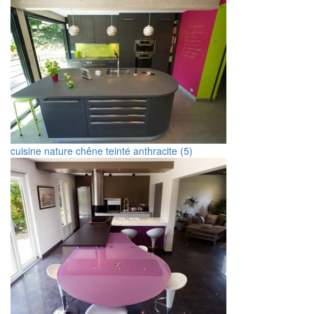
cuisine nature chêne teinté anthracite (5)