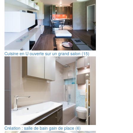
Cuisine en U ouverte sur un grand salon (15)
Création : salle de bain gain de place (6)