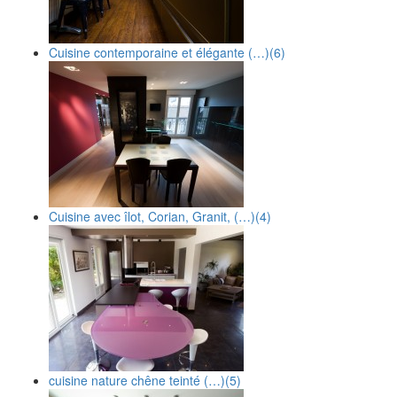
Cuisine contemporaine et élégante (…)
(6)
Cuisine avec îlot, Corian, Granit, (…)
(4)
cuisine nature chêne teinté (…)
(5)