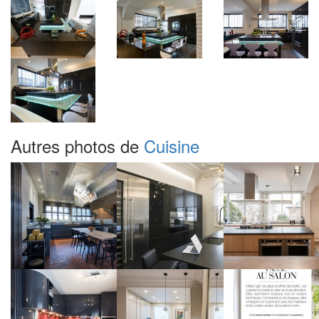
Autres photos de
Cuisine