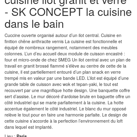
- SK CONCEPT la cuisine
dans le bain
Cuccine ouverte organisé autour d’un ilot central. Cuisine en
finition chêne anthracite vernis La cuisine est fonctionnelle et
équipé de nombreux rangement, notamment des meubles
colonnes. L’un d’eu accueil deux module de cuisson encastré :
four et micro-onde de chez SMEG Un ilot central avec un plan de
travail en granit brossé flammé s’élève au centre de cette de la
cuisine, il est partiellement entouré d’un plan snack en verre
trempé mis en valeur par une bande LED. L’ilot est équipé d’une
grande table de cuisson avec wok et tepan-yaki, le tout est
recouvert par une magnifique hotte design. Une banquette coffre
sert d’assise. Le mur décoré d'ardoise brute en baguette offre un
côté industriel qui se marie parfaitement à la cuisine. La hotte
accentue également le côté industriel. Le blanc du mur opposé
relève le tout pour en faire une harmonie parfaite. Le design de
cette cuisine s’accorde à la perfection l’environnement du loft
dans lequel est implanté.
Lieu :
Paris