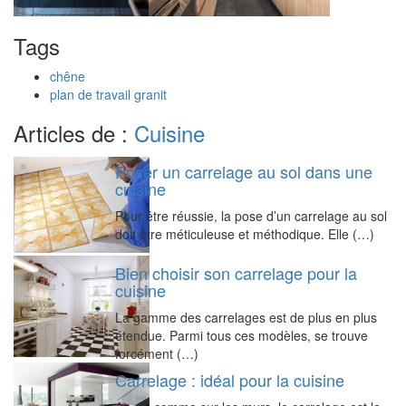
Tags
chêne
plan de travail granit
Articles de :
Cuisine
Poser un carrelage au sol dans une
cuisine
Pour être réussie, la pose d’un carrelage au sol
doit être méticuleuse et méthodique. Elle (…)
Bien choisir son carrelage pour la
cuisine
La gamme des carrelages est de plus en plus
étendue. Parmi tous ces modèles, se trouve
forcément (…)
Carrelage : idéal pour la cuisine