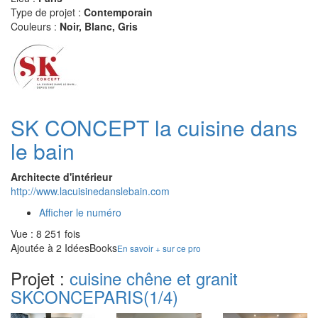
Type de projet :
Contemporain
Couleurs :
Noir, Blanc, Gris
SK CONCEPT la cuisine dans
le bain
Architecte d'intérieur
http://www.lacuisinedanslebain.com
Afficher le numéro
Vue : 8 251 fois
Ajoutée à 2 IdéesBooks
En savoir + sur ce pro
Projet :
cuisine chêne et granit
SKCONCEPARIS
(1/4)