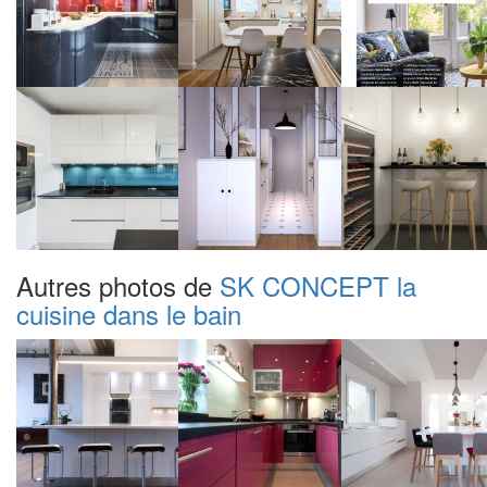
Autres photos de
SK CONCEPT la
cuisine dans le bain