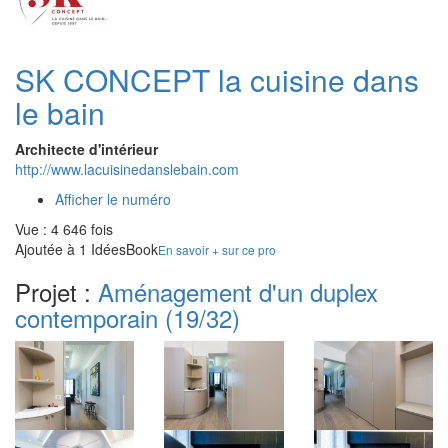
SK CONCEPT la cuisine dans
le bain
Architecte d'intérieur
http://www.lacuisinedanslebain.com
Afficher le numéro
Vue : 4 646 fois
Ajoutée à 1 IdéesBook
En savoir + sur ce pro
Projet :
Aménagement d'un duplex
contemporain
(19/32)