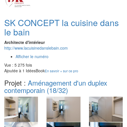
SK CONCEPT la cuisine dans
le bain
Architecte d'intérieur
http://www.lacuisinedanslebain.com
Afficher le numéro
Vue : 5 275 fois
Ajoutée à 1 IdéesBook
En savoir + sur ce pro
Projet :
Aménagement d'un duplex
contemporain
(18/32)